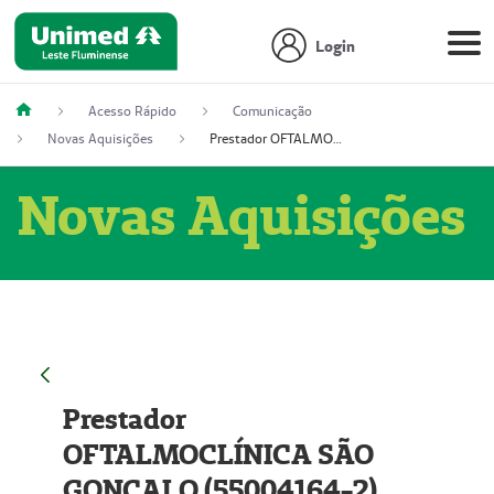
Login
Acesso Rápido
Comunicação
Novas Aquisições
Prestador OFTALMOCLÍNICA SÃO GONÇALO (55004164-2)
Novas Aquisições
Prestador
OFTALMOCLÍNICA SÃO
GONÇALO (55004164-2)