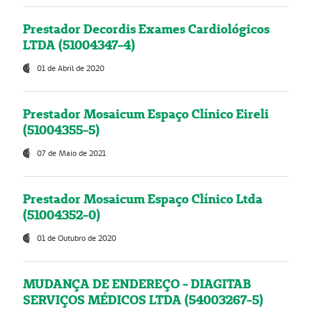
Prestador Decordis Exames Cardiológicos
LTDA (51004347-4)
01 de Abril de 2020
Prestador Mosaicum Espaço Clínico Eireli
(51004355-5)
07 de Maio de 2021
Prestador Mosaicum Espaço Clínico Ltda
(51004352-0)
01 de Outubro de 2020
MUDANÇA DE ENDEREÇO - DIAGITAB
SERVIÇOS MÉDICOS LTDA (54003267-5)