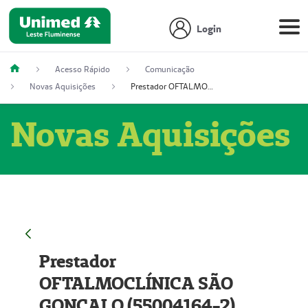
Login
Acesso Rápido
Comunicação
Novas Aquisições
Prestador OFTALMOCLÍNICA SÃO GONÇALO (55004164-2)
Novas Aquisições
Prestador
OFTALMOCLÍNICA SÃO
GONÇALO (55004164-2)