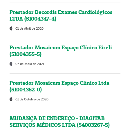
Prestador Decordis Exames Cardiológicos
LTDA (51004347-4)
01 de Abril de 2020
Prestador Mosaicum Espaço Clínico Eireli
(51004355-5)
07 de Maio de 2021
Prestador Mosaicum Espaço Clínico Ltda
(51004352-0)
01 de Outubro de 2020
MUDANÇA DE ENDEREÇO - DIAGITAB
SERVIÇOS MÉDICOS LTDA (54003267-5)