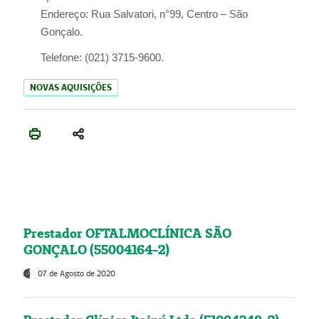
Endereço:
Rua Salvatori, n°99, Centro – São
Gonçalo.
Telefone:
(021) 3715-9600.
NOVAS AQUISIÇÕES
Prestador OFTALMOCLÍNICA SÃO
GONÇALO (55004164-2)
07 de Agosto de 2020