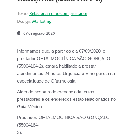
Texto:
Relacionamento com prestador
Design:
Marketing
07 de agosto, 2020
Informamos que, a partir do dia
07/09/2020,
o
prestador OFTALMOCLÍNICA SÃO GONÇALO
(55004164-2), estará habilitado a prestar
atendimentos
24 horas Urgência e Emergência na
especialidade de Oftalmologia.
Além de nossa rede credenciada, cujos
prestadores e os endereços estão relacionados no
Guia Médico
Prestador:
OFTALMOCÍNICA SÃO GONÇALO
(55004164-
2).