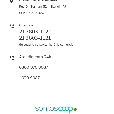
Unimed Leste Fluminense
Rua Dr. Borman, 51 - Niterói - RJ
CEP: 24020-320
Ouvidoria
21 3803-1120
21 3803-1121
de segunda a sexta, horário comercial
Atendimento 24h
0800 970 9087
4020 9087