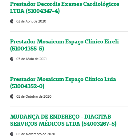
Prestador Decordis Exames Cardiológicos
LTDA (51004347-4)
01 de Abril de 2020
Prestador Mosaicum Espaço Clínico Eireli
(51004355-5)
07 de Maio de 2021
Prestador Mosaicum Espaço Clínico Ltda
(51004352-0)
01 de Outubro de 2020
MUDANÇA DE ENDEREÇO - DIAGITAB
SERVIÇOS MÉDICOS LTDA (54003267-5)
03 de Novembro de 2020