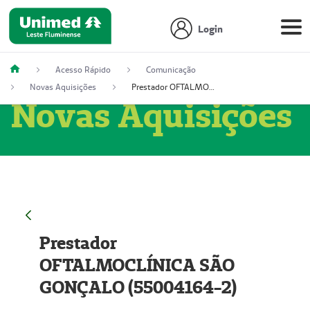
Login
Acesso Rápido
Comunicação
Novas Aquisições
Prestador OFTALMOCLÍNICA SÃO GONÇALO (55004164-2)
Novas Aquisições
Prestador
OFTALMOCLÍNICA SÃO
GONÇALO (55004164-2)