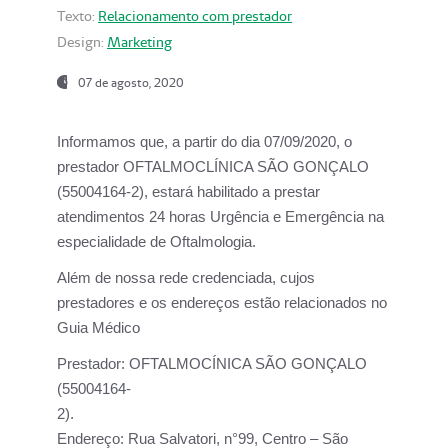
Texto:
Relacionamento com prestador
Design:
Marketing
07 de agosto, 2020
Informamos que, a partir do dia
07/09/2020,
o
prestador OFTALMOCLÍNICA SÃO GONÇALO
(55004164-2), estará habilitado a prestar
atendimentos
24 horas Urgência e Emergência na
especialidade de Oftalmologia.
Além de nossa rede credenciada, cujos
prestadores e os endereços estão relacionados no
Guia Médico
Prestador:
OFTALMOCÍNICA SÃO GONÇALO
(55004164-
2).
Endereço:
Rua Salvatori, n°99, Centro – São