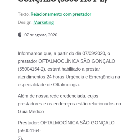
Texto:
Relacionamento com prestador
Design:
Marketing
07 de agosto, 2020
Informamos que, a partir do dia
07/09/2020,
o
prestador OFTALMOCLÍNICA SÃO GONÇALO
(55004164-2), estará habilitado a prestar
atendimentos
24 horas Urgência e Emergência na
especialidade de Oftalmologia.
Além de nossa rede credenciada, cujos
prestadores e os endereços estão relacionados no
Guia Médico
Prestador:
OFTALMOCÍNICA SÃO GONÇALO
(55004164-
2).