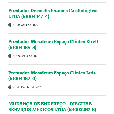
Prestador Decordis Exames Cardiológicos
LTDA (51004347-4)
01 de Abril de 2020
Prestador Mosaicum Espaço Clínico Eireli
(51004355-5)
07 de Maio de 2021
Prestador Mosaicum Espaço Clínico Ltda
(51004352-0)
01 de Outubro de 2020
MUDANÇA DE ENDEREÇO - DIAGITAB
SERVIÇOS MÉDICOS LTDA (54003267-5)