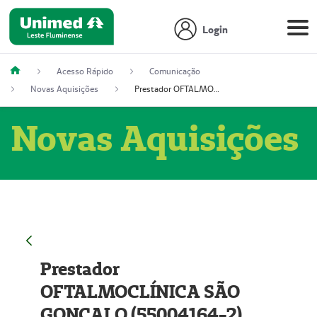
Login
Acesso Rápido
Comunicação
Novas Aquisições
Prestador OFTALMOCLÍNICA SÃO GONÇALO (55004164-2)
Novas Aquisições
Prestador
OFTALMOCLÍNICA SÃO
GONÇALO (55004164-2)