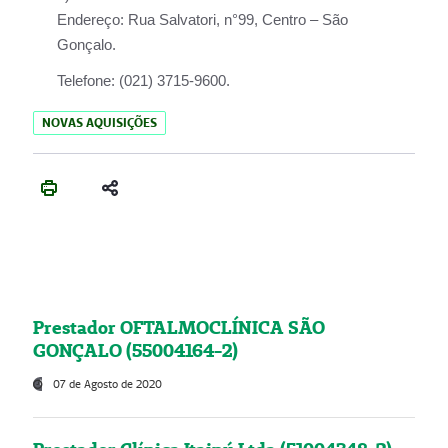
Endereço:
Rua Salvatori, n°99, Centro – São
Gonçalo.
Telefone:
(021) 3715-9600.
NOVAS AQUISIÇÕES
Prestador OFTALMOCLÍNICA SÃO
GONÇALO (55004164-2)
07 de Agosto de 2020