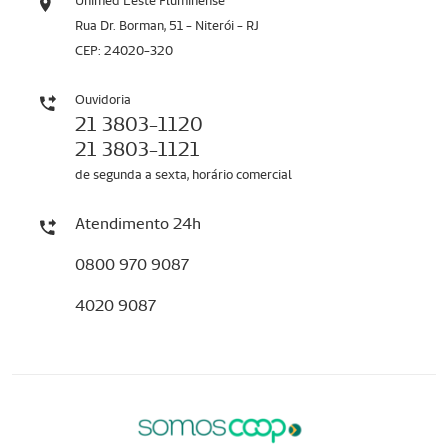
Unimed Leste Fluminense
Rua Dr. Borman, 51 - Niterói - RJ
CEP: 24020-320
Ouvidoria
21 3803-1120
21 3803-1121
de segunda a sexta, horário comercial
Atendimento 24h
0800 970 9087
4020 9087