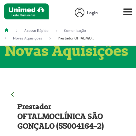
Login
Acesso Rápido
Comunicação
Novas Aquisições
Prestador OFTALMOCLÍNICA SÃO GONÇALO (55004164-2)
Novas Aquisições
Prestador
OFTALMOCLÍNICA SÃO
GONÇALO (55004164-2)