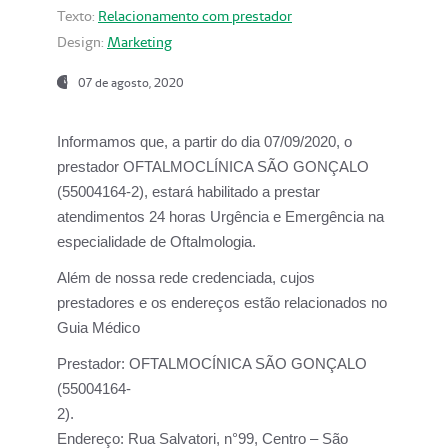
Texto:
Relacionamento com prestador
Design:
Marketing
07 de agosto, 2020
Informamos que, a partir do dia
07/09/2020,
o
prestador OFTALMOCLÍNICA SÃO GONÇALO
(55004164-2), estará habilitado a prestar
atendimentos
24 horas Urgência e Emergência na
especialidade de Oftalmologia.
Além de nossa rede credenciada, cujos
prestadores e os endereços estão relacionados no
Guia Médico
Prestador:
OFTALMOCÍNICA SÃO GONÇALO
(55004164-
2).
Endereço:
Rua Salvatori, n°99, Centro – São