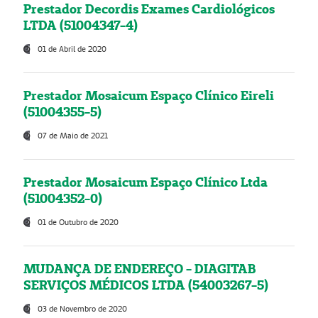
Prestador Decordis Exames Cardiológicos
LTDA (51004347-4)
01 de Abril de 2020
Prestador Mosaicum Espaço Clínico Eireli
(51004355-5)
07 de Maio de 2021
Prestador Mosaicum Espaço Clínico Ltda
(51004352-0)
01 de Outubro de 2020
MUDANÇA DE ENDEREÇO - DIAGITAB
SERVIÇOS MÉDICOS LTDA (54003267-5)
03 de Novembro de 2020