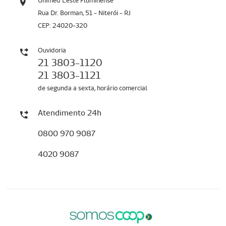
Unimed Leste Fluminense
Rua Dr. Borman, 51 - Niterói - RJ
CEP: 24020-320
Ouvidoria
21 3803-1120
21 3803-1121
de segunda a sexta, horário comercial
Atendimento 24h
0800 970 9087
4020 9087