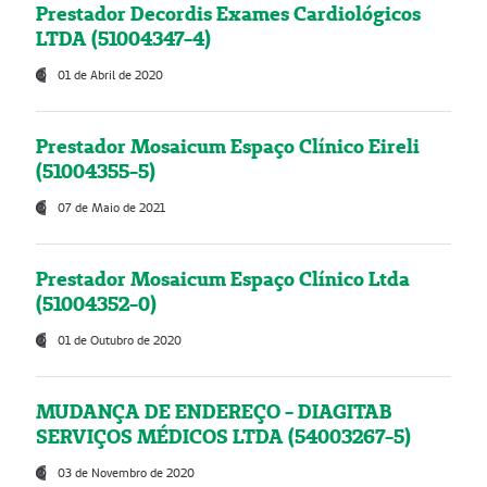
Prestador Decordis Exames Cardiológicos
LTDA (51004347-4)
01 de Abril de 2020
Prestador Mosaicum Espaço Clínico Eireli
(51004355-5)
07 de Maio de 2021
Prestador Mosaicum Espaço Clínico Ltda
(51004352-0)
01 de Outubro de 2020
MUDANÇA DE ENDEREÇO - DIAGITAB
SERVIÇOS MÉDICOS LTDA (54003267-5)
03 de Novembro de 2020