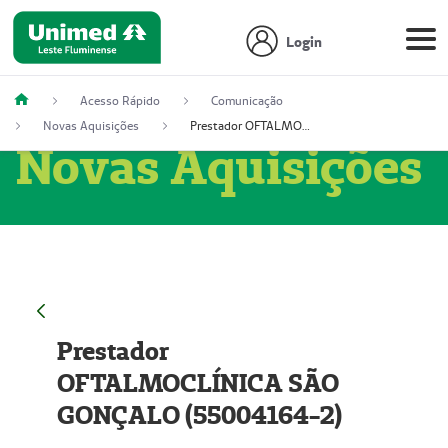
Login
Acesso Rápido
Comunicação
Novas Aquisições
Prestador OFTALMOCLÍNICA SÃO GONÇALO (55004164-2)
Novas Aquisições
Prestador
OFTALMOCLÍNICA SÃO
GONÇALO (55004164-2)