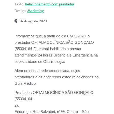
Texto:
Relacionamento com prestador
Design:
Marketing
07 de agosto, 2020
Informamos que, a partir do dia
07/09/2020,
o
prestador OFTALMOCLÍNICA SÃO GONÇALO
(55004164-2), estará habilitado a prestar
atendimentos
24 horas Urgência e Emergência na
especialidade de Oftalmologia.
Além de nossa rede credenciada, cujos
prestadores e os endereços estão relacionados no
Guia Médico
Prestador:
OFTALMOCÍNICA SÃO GONÇALO
(55004164-
2).
Endereço:
Rua Salvatori, n°99, Centro – São