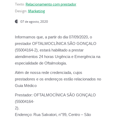
Texto:
Relacionamento com prestador
Design:
Marketing
07 de agosto, 2020
Informamos que, a partir do dia
07/09/2020,
o
prestador OFTALMOCLÍNICA SÃO GONÇALO
(55004164-2), estará habilitado a prestar
atendimentos
24 horas Urgência e Emergência na
especialidade de Oftalmologia.
Além de nossa rede credenciada, cujos
prestadores e os endereços estão relacionados no
Guia Médico
Prestador:
OFTALMOCÍNICA SÃO GONÇALO
(55004164-
2).
Endereço:
Rua Salvatori, n°99, Centro – São