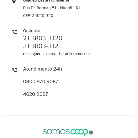
Unimed Leste Fluminense
Rua Dr. Borman, 51 - Niterói - RJ
CEP: 24020-320
Ouvidoria
21 3803-1120
21 3803-1121
de segunda a sexta, horário comercial
Atendimento 24h
0800 970 9087
4020 9087