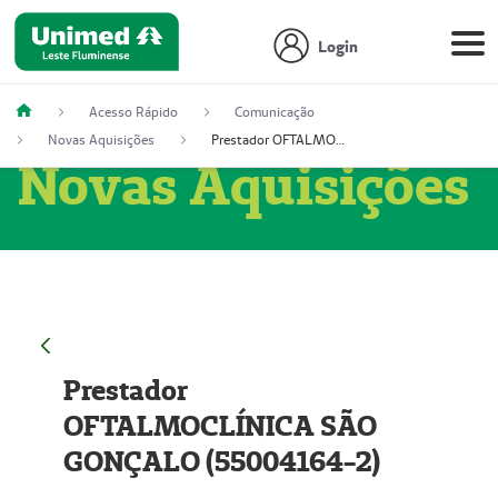
Login
Acesso Rápido
Comunicação
Novas Aquisições
Prestador OFTALMOCLÍNICA SÃO GONÇALO (55004164-2)
Novas Aquisições
Prestador
OFTALMOCLÍNICA SÃO
GONÇALO (55004164-2)