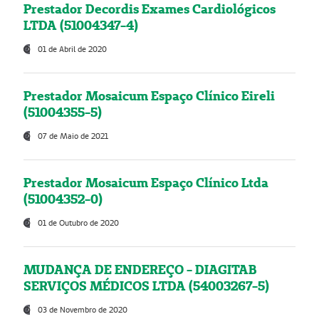
Prestador Decordis Exames Cardiológicos
LTDA (51004347-4)
01 de Abril de 2020
Prestador Mosaicum Espaço Clínico Eireli
(51004355-5)
07 de Maio de 2021
Prestador Mosaicum Espaço Clínico Ltda
(51004352-0)
01 de Outubro de 2020
MUDANÇA DE ENDEREÇO - DIAGITAB
SERVIÇOS MÉDICOS LTDA (54003267-5)
03 de Novembro de 2020