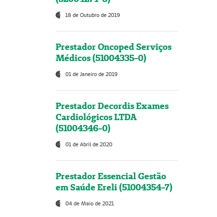
18 de Outubro de 2019
Prestador Oncoped Serviços
Médicos (51004335-0)
01 de Janeiro de 2019
Prestador Decordis Exames
Cardiológicos LTDA
(51004346-0)
01 de Abril de 2020
Prestador Essencial Gestão
em Saúde Ereli (51004354-7)
04 de Maio de 2021