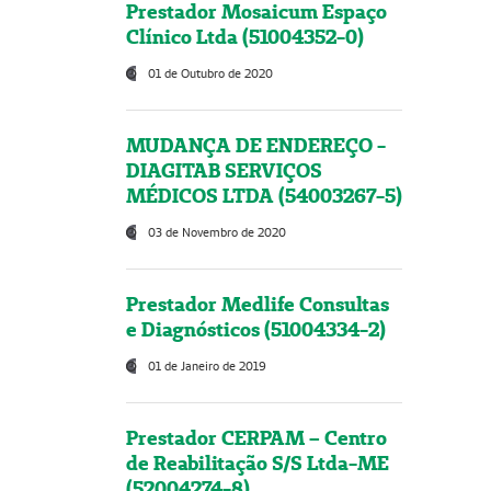
Prestador Mosaicum Espaço
Clínico Ltda (51004352-0)
01 de Outubro de 2020
MUDANÇA DE ENDEREÇO -
DIAGITAB SERVIÇOS
MÉDICOS LTDA (54003267-5)
03 de Novembro de 2020
Prestador Medlife Consultas
e Diagnósticos (51004334-2)
01 de Janeiro de 2019
Prestador CERPAM – Centro
de Reabilitação S/S Ltda-ME
(52004274-8)