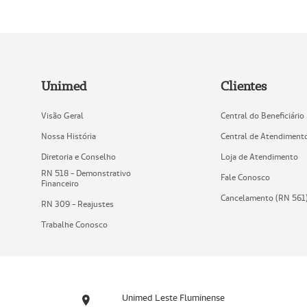
Unimed
Clientes
Visão Geral
Central do Beneficiário
Nossa História
Central de Atendiment
Diretoria e Conselho
Loja de Atendimento
RN 518 - Demonstrativo
Fale Conosco
Financeiro
Cancelamento (RN 561
RN 309 - Reajustes
Trabalhe Conosco
Unimed Leste Fluminense