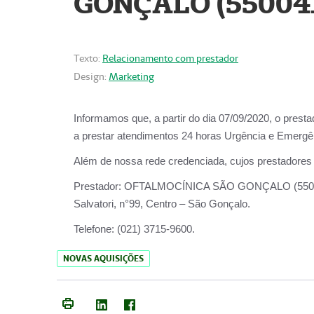
GONÇALO (55004
Texto:
Relacionamento com prestador
Design:
Marketing
Informamos que, a partir do dia
07/09/2020,
o prest
a prestar atendimentos
24 horas Urgência e Emergên
Além de nossa rede credenciada, cujos prestadores
Prestador:
OFTALMOCÍNICA SÃO
Salvatori, n°99, Centro – São Gonçalo.
Telefone:
(021) 3715-9600.
NOVAS AQUISIÇÕES