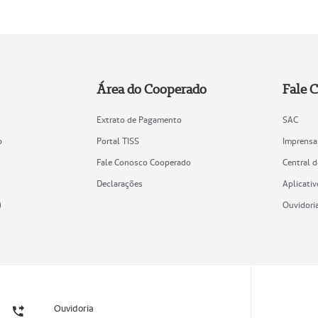
Área do Cooperado
Fale 
Extrato de Pagamento
SAC
o
Portal TISS
Imprensa
Fale Conosco Cooperado
Central 
Declarações
Aplicativ
)
Ouvidori
Ouvidoria