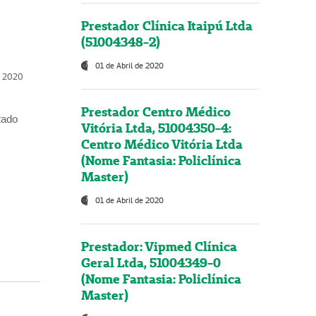
Prestador Clínica Itaipú Ltda
(51004348-2)
01 de Abril de 2020
, 2020
Prestador Centro Médico
tado
Vitória Ltda, 51004350-4:
Centro Médico Vitória Ltda
(Nome Fantasia: Policlínica
Master)
01 de Abril de 2020
Prestador: Vipmed Clínica
Geral Ltda, 51004349-0
(Nome Fantasia: Policlínica
Master)