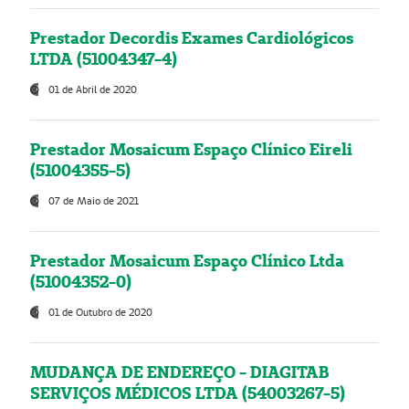
Prestador Decordis Exames Cardiológicos
LTDA (51004347-4)
01 de Abril de 2020
Prestador Mosaicum Espaço Clínico Eireli
(51004355-5)
07 de Maio de 2021
Prestador Mosaicum Espaço Clínico Ltda
(51004352-0)
01 de Outubro de 2020
MUDANÇA DE ENDEREÇO - DIAGITAB
SERVIÇOS MÉDICOS LTDA (54003267-5)