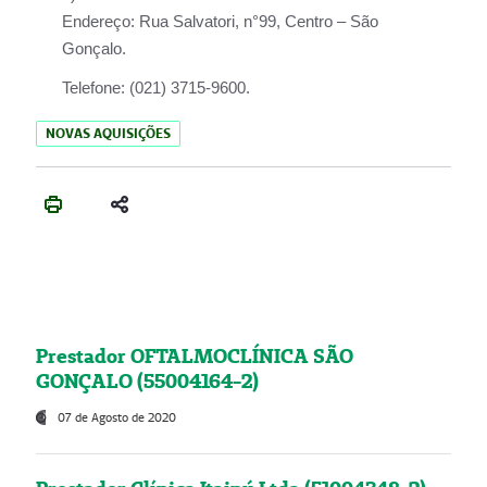
Endereço:
Rua Salvatori, n°99, Centro – São
Gonçalo.
Telefone:
(021) 3715-9600.
NOVAS AQUISIÇÕES
Prestador OFTALMOCLÍNICA SÃO
GONÇALO (55004164-2)
07 de Agosto de 2020