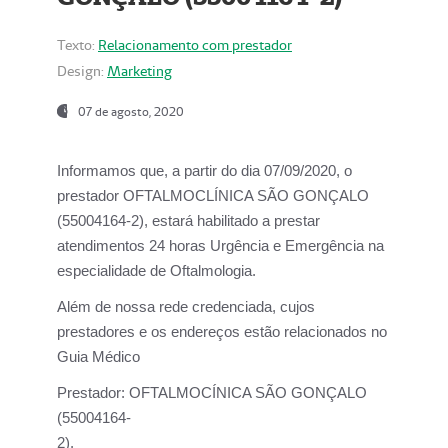
Texto:
Relacionamento com prestador
Design:
Marketing
07 de agosto, 2020
Informamos que, a partir do dia
07/09/2020,
o
prestador OFTALMOCLÍNICA SÃO GONÇALO
(55004164-2), estará habilitado a prestar
atendimentos
24 horas Urgência e Emergência na
especialidade de Oftalmologia.
Além de nossa rede credenciada, cujos
prestadores e os endereços estão relacionados no
Guia Médico
Prestador:
OFTALMOCÍNICA SÃO GONÇALO
(55004164-
2).