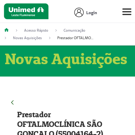
Login
Acesso Rápido
Comunicação
Novas Aquisições
Prestador OFTALMOCLÍNICA SÃO GONÇALO (55004164-2)
Novas Aquisições
Prestador
OFTALMOCLÍNICA SÃO
GONÇALO (55004164-2)