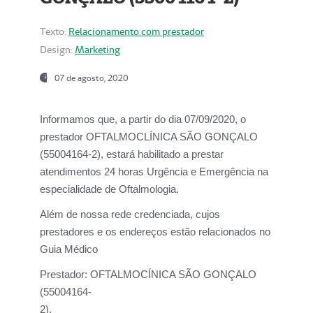
Texto:
Relacionamento com prestador
Design:
Marketing
07 de agosto, 2020
Informamos que, a partir do dia
07/09/2020,
o
prestador OFTALMOCLÍNICA SÃO GONÇALO
(55004164-2), estará habilitado a prestar
atendimentos
24 horas Urgência e Emergência na
especialidade de Oftalmologia.
Além de nossa rede credenciada, cujos
prestadores e os endereços estão relacionados no
Guia Médico
Prestador:
OFTALMOCÍNICA SÃO GONÇALO
(55004164-
2).