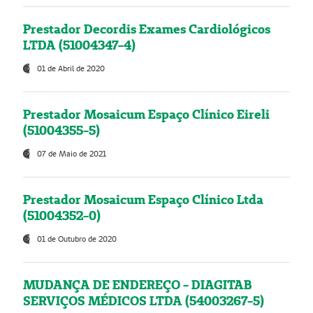
Prestador Decordis Exames Cardiológicos
LTDA (51004347-4)
01 de Abril de 2020
Prestador Mosaicum Espaço Clínico Eireli
(51004355-5)
07 de Maio de 2021
Prestador Mosaicum Espaço Clínico Ltda
(51004352-0)
01 de Outubro de 2020
MUDANÇA DE ENDEREÇO - DIAGITAB
SERVIÇOS MÉDICOS LTDA (54003267-5)