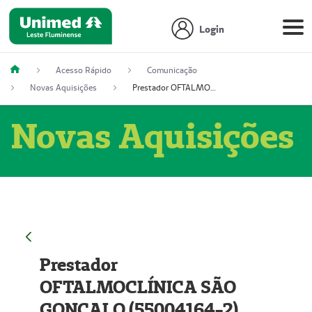
Login
Acesso Rápido
Comunicação
Novas Aquisições
Prestador OFTALMOCLÍNICA SÃO GONÇALO (55004164-2)
Novas Aquisições
Prestador
OFTALMOCLÍNICA SÃO
GONÇALO (55004164-2)