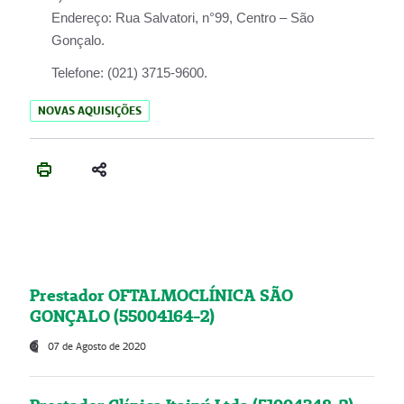
Endereço:
Rua Salvatori, n°99, Centro – São
Gonçalo.
Telefone:
(021) 3715-9600.
NOVAS AQUISIÇÕES
Prestador OFTALMOCLÍNICA SÃO
GONÇALO (55004164-2)
07 de Agosto de 2020