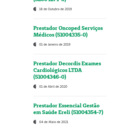
18 de Outubro de 2019
Prestador Oncoped Serviços
Médicos (51004335-0)
01 de Janeiro de 2019
Prestador Decordis Exames
Cardiológicos LTDA
(51004346-0)
01 de Abril de 2020
Prestador Essencial Gestão
em Saúde Ereli (51004354-7)
04 de Maio de 2021