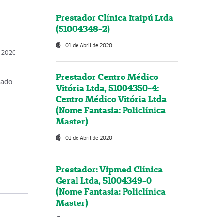
Prestador Clínica Itaipú Ltda
(51004348-2)
01 de Abril de 2020
, 2020
Prestador Centro Médico
tado
Vitória Ltda, 51004350-4:
Centro Médico Vitória Ltda
(Nome Fantasia: Policlínica
Master)
01 de Abril de 2020
Prestador: Vipmed Clínica
Geral Ltda, 51004349-0
(Nome Fantasia: Policlínica
Master)