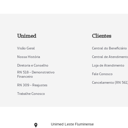
Unimed
Clientes
Visão Geral
Central do Beneficiário
Nossa História
Central de Atendiment
Diretoria e Conselho
Loja de Atendimento
RN 518 - Demonstrativo
Fale Conosco
Financeiro
Cancelamento (RN 561
RN 309 - Reajustes
Trabalhe Conosco
Unimed Leste Fluminense