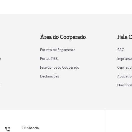
Área do Cooperado
Fale 
Extrato de Pagamento
SAC
o
Portal TISS
Imprensa
Fale Conosco Cooperado
Central 
Declarações
Aplicativ
)
Ouvidori
Ouvidoria