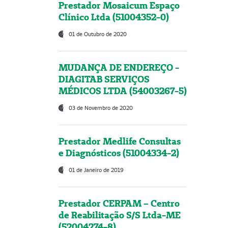
Prestador Mosaicum Espaço
Clínico Ltda (51004352-0)
01 de Outubro de 2020
MUDANÇA DE ENDEREÇO -
DIAGITAB SERVIÇOS
MÉDICOS LTDA (54003267-5)
03 de Novembro de 2020
Prestador Medlife Consultas
e Diagnósticos (51004334-2)
01 de Janeiro de 2019
Prestador CERPAM – Centro
de Reabilitação S/S Ltda-ME
(52004274-8)