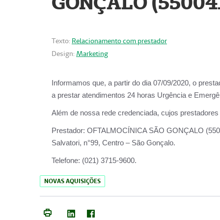
GONÇALO (55004
Texto:
Relacionamento com prestador
Design:
Marketing
Informamos que, a partir do dia
07/09/2020,
o prest
a prestar atendimentos
24 horas Urgência e Emergên
Além de nossa rede credenciada, cujos prestadores
Prestador:
OFTALMOCÍNICA SÃO
Salvatori, n°99, Centro – São Gonçalo.
Telefone:
(021) 3715-9600.
NOVAS AQUISIÇÕES