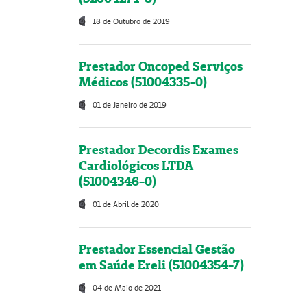
18 de Outubro de 2019
Prestador Oncoped Serviços
Médicos (51004335-0)
01 de Janeiro de 2019
Prestador Decordis Exames
Cardiológicos LTDA
(51004346-0)
01 de Abril de 2020
Prestador Essencial Gestão
em Saúde Ereli (51004354-7)
04 de Maio de 2021