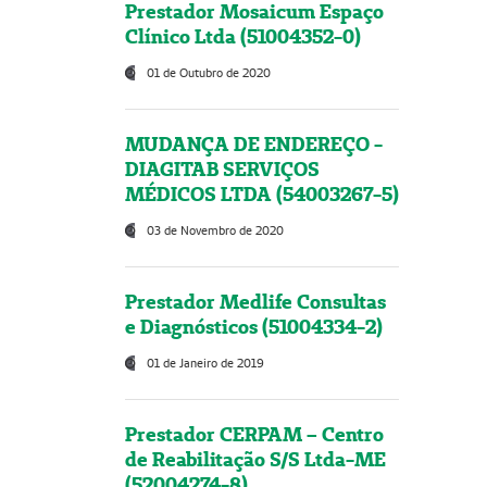
Prestador Mosaicum Espaço
Clínico Ltda (51004352-0)
01 de Outubro de 2020
MUDANÇA DE ENDEREÇO -
DIAGITAB SERVIÇOS
MÉDICOS LTDA (54003267-5)
03 de Novembro de 2020
Prestador Medlife Consultas
e Diagnósticos (51004334-2)
01 de Janeiro de 2019
Prestador CERPAM – Centro
de Reabilitação S/S Ltda-ME
(52004274-8)