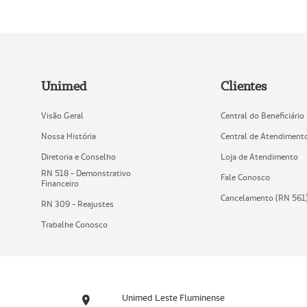
Unimed
Clientes
Visão Geral
Central do Beneficiário
Nossa História
Central de Atendiment
Diretoria e Conselho
Loja de Atendimento
RN 518 - Demonstrativo
Fale Conosco
Financeiro
Cancelamento (RN 561
RN 309 - Reajustes
Trabalhe Conosco
Unimed Leste Fluminense