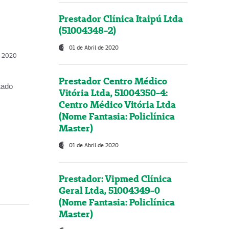
Prestador Clínica Itaipú Ltda
(51004348-2)
01 de Abril de 2020
, 2020
Prestador Centro Médico
tado
Vitória Ltda, 51004350-4:
Centro Médico Vitória Ltda
(Nome Fantasia: Policlínica
Master)
01 de Abril de 2020
Prestador: Vipmed Clínica
Geral Ltda, 51004349-0
(Nome Fantasia: Policlínica
Master)