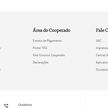
Área do Cooperado
Fale 
Extrato de Pagamento
SAC
o
Portal TISS
Imprensa
Fale Conosco Cooperado
Central 
Declarações
Aplicativ
)
Ouvidori
Ouvidoria