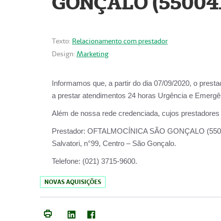
GONÇALO (55004
Texto:
Relacionamento com prestador
Design:
Marketing
Informamos que, a partir do dia
07/09/2020,
o prest
a prestar atendimentos
24 horas Urgência e Emergên
Além de nossa rede credenciada, cujos prestadores
Prestador:
OFTALMOCÍNICA SÃO
Salvatori, n°99, Centro – São Gonçalo.
Telefone:
(021) 3715-9600.
NOVAS AQUISIÇÕES