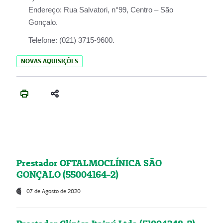
Endereço:
Rua Salvatori, n°99, Centro – São
Gonçalo.
Telefone:
(021) 3715-9600.
NOVAS AQUISIÇÕES
Prestador OFTALMOCLÍNICA SÃO
GONÇALO (55004164-2)
07 de Agosto de 2020