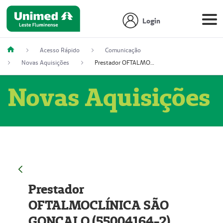
Login
Acesso Rápido
Comunicação
Novas Aquisições
Prestador OFTALMOCLÍNICA SÃO GONÇALO (55004164-2)
Novas Aquisições
Prestador
OFTALMOCLÍNICA SÃO
GONÇALO (55004164-2)