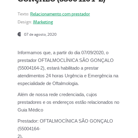
Texto:
Relacionamento com prestador
Design:
Marketing
07 de agosto, 2020
Informamos que, a partir do dia
07/09/2020,
o
prestador OFTALMOCLÍNICA SÃO GONÇALO
(55004164-2), estará habilitado a prestar
atendimentos
24 horas Urgência e Emergência na
especialidade de Oftalmologia.
Além de nossa rede credenciada, cujos
prestadores e os endereços estão relacionados no
Guia Médico
Prestador:
OFTALMOCÍNICA SÃO GONÇALO
(55004164-
2).