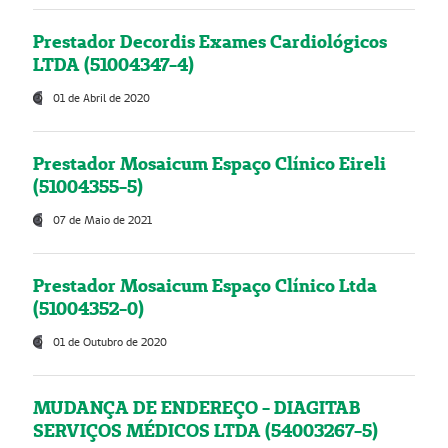
Prestador Decordis Exames Cardiológicos
LTDA (51004347-4)
01 de Abril de 2020
Prestador Mosaicum Espaço Clínico Eireli
(51004355-5)
07 de Maio de 2021
Prestador Mosaicum Espaço Clínico Ltda
(51004352-0)
01 de Outubro de 2020
MUDANÇA DE ENDEREÇO - DIAGITAB
SERVIÇOS MÉDICOS LTDA (54003267-5)