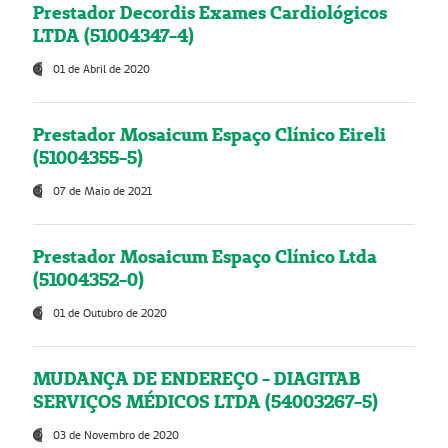
Prestador Decordis Exames Cardiológicos
LTDA (51004347-4)
01 de Abril de 2020
Prestador Mosaicum Espaço Clínico Eireli
(51004355-5)
07 de Maio de 2021
Prestador Mosaicum Espaço Clínico Ltda
(51004352-0)
01 de Outubro de 2020
MUDANÇA DE ENDEREÇO - DIAGITAB
SERVIÇOS MÉDICOS LTDA (54003267-5)
03 de Novembro de 2020