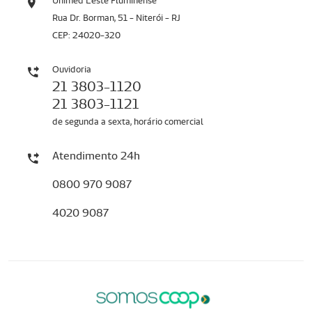
Unimed Leste Fluminense
Rua Dr. Borman, 51 - Niterói - RJ
CEP: 24020-320
Ouvidoria
21 3803-1120
21 3803-1121
de segunda a sexta, horário comercial
Atendimento 24h
0800 970 9087
4020 9087