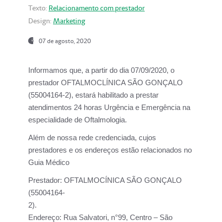
Texto:
Relacionamento com prestador
Design:
Marketing
07 de agosto, 2020
Informamos que, a partir do dia
07/09/2020,
o
prestador OFTALMOCLÍNICA SÃO GONÇALO
(55004164-2), estará habilitado a prestar
atendimentos
24 horas Urgência e Emergência na
especialidade de Oftalmologia.
Além de nossa rede credenciada, cujos
prestadores e os endereços estão relacionados no
Guia Médico
Prestador:
OFTALMOCÍNICA SÃO GONÇALO
(55004164-
2).
Endereço:
Rua Salvatori, n°99, Centro – São