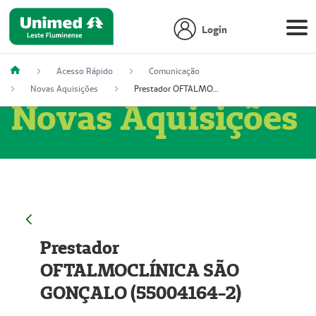
Login
Acesso Rápido
Comunicação
Novas Aquisições
Prestador OFTALMOCLÍNICA SÃO GONÇALO (55004164-2)
Novas Aquisições
Prestador
OFTALMOCLÍNICA SÃO
GONÇALO (55004164-2)