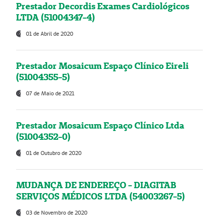
Prestador Decordis Exames Cardiológicos
LTDA (51004347-4)
01 de Abril de 2020
Prestador Mosaicum Espaço Clínico Eireli
(51004355-5)
07 de Maio de 2021
Prestador Mosaicum Espaço Clínico Ltda
(51004352-0)
01 de Outubro de 2020
MUDANÇA DE ENDEREÇO - DIAGITAB
SERVIÇOS MÉDICOS LTDA (54003267-5)
03 de Novembro de 2020