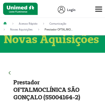
Login
Acesso Rápido
Comunicação
Novas Aquisições
Prestador OFTALMOCLÍNICA SÃO GONÇALO (55004164-2)
Novas Aquisições
Prestador
OFTALMOCLÍNICA SÃO
GONÇALO (55004164-2)