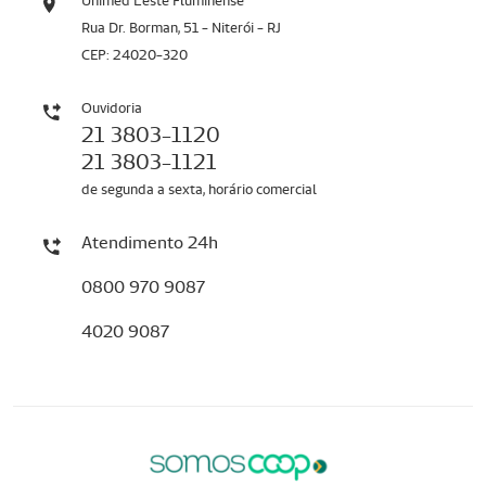
Unimed Leste Fluminense
Rua Dr. Borman, 51 - Niterói - RJ
CEP: 24020-320
Ouvidoria
21 3803-1120
21 3803-1121
de segunda a sexta, horário comercial
Atendimento 24h
0800 970 9087
4020 9087