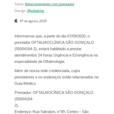
Texto:
Relacionamento com prestador
Design:
Marketing
07 de agosto, 2020
Informamos que, a partir do dia
07/09/2020,
o
prestador OFTALMOCLÍNICA SÃO GONÇALO
(55004164-2), estará habilitado a prestar
atendimentos
24 horas Urgência e Emergência na
especialidade de Oftalmologia.
Além de nossa rede credenciada, cujos
prestadores e os endereços estão relacionados no
Guia Médico
Prestador:
OFTALMOCÍNICA SÃO GONÇALO
(55004164-
2).
Endereço:
Rua Salvatori, n°99, Centro – São