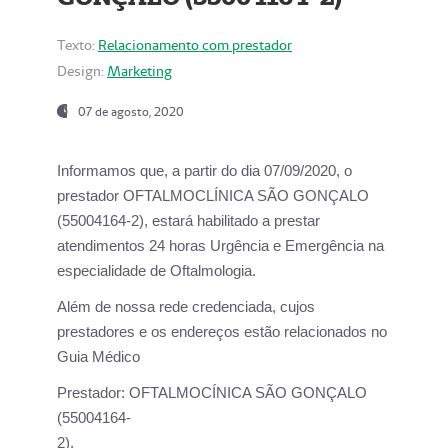
Texto:
Relacionamento com prestador
Design:
Marketing
07 de agosto, 2020
Informamos que, a partir do dia
07/09/2020,
o
prestador OFTALMOCLÍNICA SÃO GONÇALO
(55004164-2), estará habilitado a prestar
atendimentos
24 horas Urgência e Emergência na
especialidade de Oftalmologia.
Além de nossa rede credenciada, cujos
prestadores e os endereços estão relacionados no
Guia Médico
Prestador:
OFTALMOCÍNICA SÃO GONÇALO
(55004164-
2).