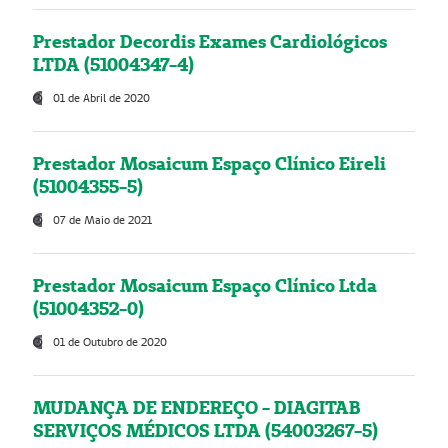
Prestador Decordis Exames Cardiológicos
LTDA (51004347-4)
01 de Abril de 2020
Prestador Mosaicum Espaço Clínico Eireli
(51004355-5)
07 de Maio de 2021
Prestador Mosaicum Espaço Clínico Ltda
(51004352-0)
01 de Outubro de 2020
MUDANÇA DE ENDEREÇO - DIAGITAB
SERVIÇOS MÉDICOS LTDA (54003267-5)