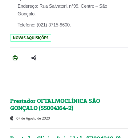
Endereço:
Rua Salvatori, n°99, Centro – São
Gonçalo.
Telefone:
(021) 3715-9600.
NOVAS AQUISIÇÕES
Prestador OFTALMOCLÍNICA SÃO
GONÇALO (55004164-2)
07 de Agosto de 2020