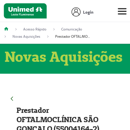
Login
Acesso Rápido
Comunicação
Novas Aquisições
Prestador OFTALMOCLÍNICA SÃO GONÇALO (55004164-2)
Novas Aquisições
Prestador
OFTALMOCLÍNICA SÃO
GONÇALO (55004164-2)