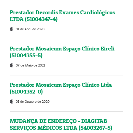
Prestador Decordis Exames Cardiológicos
LTDA (51004347-4)
01 de Abril de 2020
Prestador Mosaicum Espaço Clínico Eireli
(51004355-5)
07 de Maio de 2021
Prestador Mosaicum Espaço Clínico Ltda
(51004352-0)
01 de Outubro de 2020
MUDANÇA DE ENDEREÇO - DIAGITAB
SERVIÇOS MÉDICOS LTDA (54003267-5)