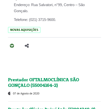
Endereço:
Rua Salvatori, n°99, Centro – São
Gonçalo.
Telefone:
(021) 3715-9600.
NOVAS AQUISIÇÕES
Prestador OFTALMOCLÍNICA SÃO
GONÇALO (55004164-2)
07 de Agosto de 2020