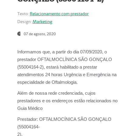
Texto:
Relacionamento com prestador
Design:
Marketing
07 de agosto, 2020
Informamos que, a partir do dia
07/09/2020,
o
prestador OFTALMOCLÍNICA SÃO GONÇALO
(55004164-2), estará habilitado a prestar
atendimentos
24 horas Urgência e Emergência na
especialidade de Oftalmologia.
Além de nossa rede credenciada, cujos
prestadores e os endereços estão relacionados no
Guia Médico
Prestador:
OFTALMOCÍNICA SÃO GONÇALO
(55004164-
2).