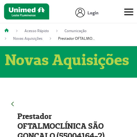
Login
Acesso Rápido
Comunicação
Novas Aquisições
Prestador OFTALMOCLÍNICA SÃO GONÇALO (55004164-2)
Novas Aquisições
Prestador
OFTALMOCLÍNICA SÃO
GONÇALO (55004164-2)