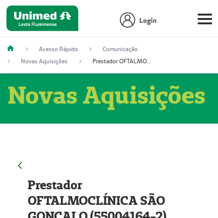
Login
Acesso Rápido
Comunicação
Novas Aquisições
Prestador OFTALMOCLÍNICA SÃO GONÇALO (55004164-2)
Novas Aquisições
Prestador
OFTALMOCLÍNICA SÃO
GONÇALO (55004164-2)