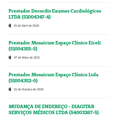
Prestador Decordis Exames Cardiológicos
LTDA (51004347-4)
01 de Abril de 2020
Prestador Mosaicum Espaço Clínico Eireli
(51004355-5)
07 de Maio de 2021
Prestador Mosaicum Espaço Clínico Ltda
(51004352-0)
01 de Outubro de 2020
MUDANÇA DE ENDEREÇO - DIAGITAB
SERVIÇOS MÉDICOS LTDA (54003267-5)