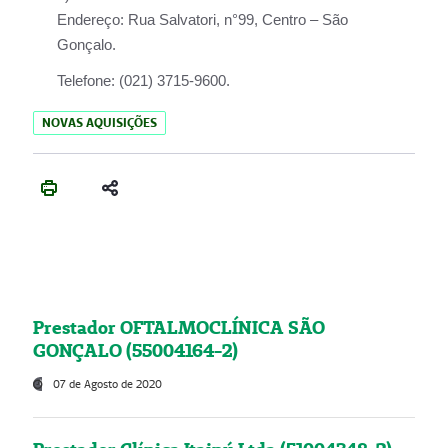
Endereço:
Rua Salvatori, n°99, Centro – São
Gonçalo.
Telefone:
(021) 3715-9600.
NOVAS AQUISIÇÕES
Prestador OFTALMOCLÍNICA SÃO
GONÇALO (55004164-2)
07 de Agosto de 2020