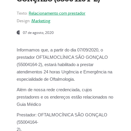
Texto:
Relacionamento com prestador
Design:
Marketing
07 de agosto, 2020
Informamos que, a partir do dia
07/09/2020,
o
prestador OFTALMOCLÍNICA SÃO GONÇALO
(55004164-2), estará habilitado a prestar
atendimentos
24 horas Urgência e Emergência na
especialidade de Oftalmologia.
Além de nossa rede credenciada, cujos
prestadores e os endereços estão relacionados no
Guia Médico
Prestador:
OFTALMOCÍNICA SÃO GONÇALO
(55004164-
2).