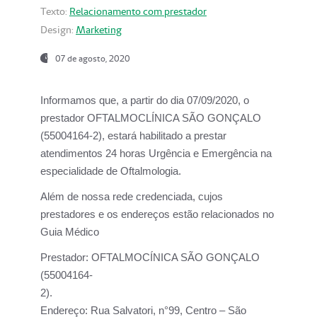
Texto:
Relacionamento com prestador
Design:
Marketing
07 de agosto, 2020
Informamos que, a partir do dia
07/09/2020,
o
prestador OFTALMOCLÍNICA SÃO GONÇALO
(55004164-2), estará habilitado a prestar
atendimentos
24 horas Urgência e Emergência na
especialidade de Oftalmologia.
Além de nossa rede credenciada, cujos
prestadores e os endereços estão relacionados no
Guia Médico
Prestador:
OFTALMOCÍNICA SÃO GONÇALO
(55004164-
2).
Endereço:
Rua Salvatori, n°99, Centro – São