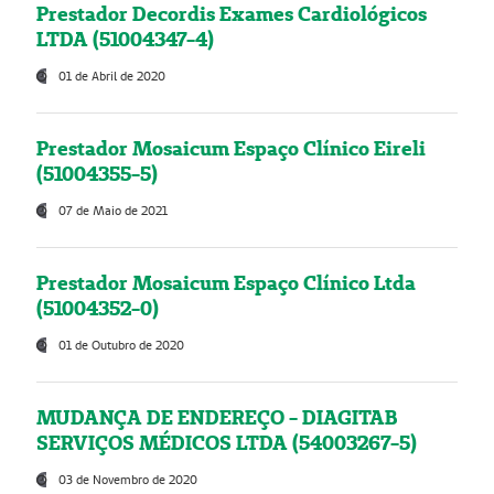
Prestador Decordis Exames Cardiológicos
LTDA (51004347-4)
01 de Abril de 2020
Prestador Mosaicum Espaço Clínico Eireli
(51004355-5)
07 de Maio de 2021
Prestador Mosaicum Espaço Clínico Ltda
(51004352-0)
01 de Outubro de 2020
MUDANÇA DE ENDEREÇO - DIAGITAB
SERVIÇOS MÉDICOS LTDA (54003267-5)
03 de Novembro de 2020