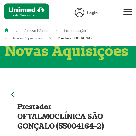
Login
Acesso Rápido
Comunicação
Novas Aquisições
Prestador OFTALMOCLÍNICA SÃO GONÇALO (55004164-2)
Novas Aquisições
Prestador
OFTALMOCLÍNICA SÃO
GONÇALO (55004164-2)