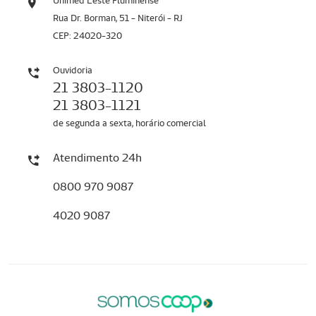
Unimed Leste Fluminense
Rua Dr. Borman, 51 - Niterói - RJ
CEP: 24020-320
Ouvidoria
21 3803-1120
21 3803-1121
de segunda a sexta, horário comercial
Atendimento 24h
0800 970 9087
4020 9087