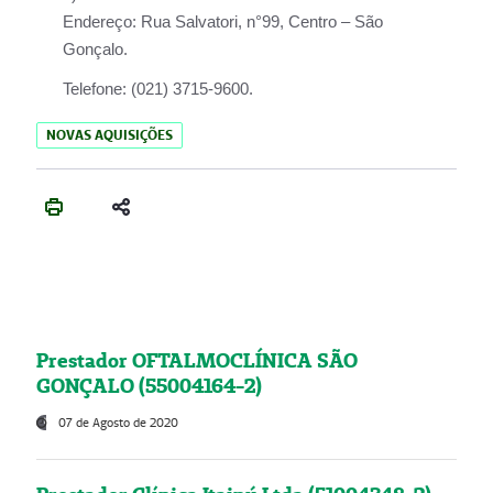
Endereço:
Rua Salvatori, n°99, Centro – São
Gonçalo.
Telefone:
(021) 3715-9600.
NOVAS AQUISIÇÕES
Prestador OFTALMOCLÍNICA SÃO
GONÇALO (55004164-2)
07 de Agosto de 2020