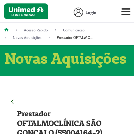
Login
Acesso Rápido
Comunicação
Novas Aquisições
Prestador OFTALMOCLÍNICA SÃO GONÇALO (55004164-2)
Novas Aquisições
Prestador
OFTALMOCLÍNICA SÃO
GONÇALO (55004164-2)