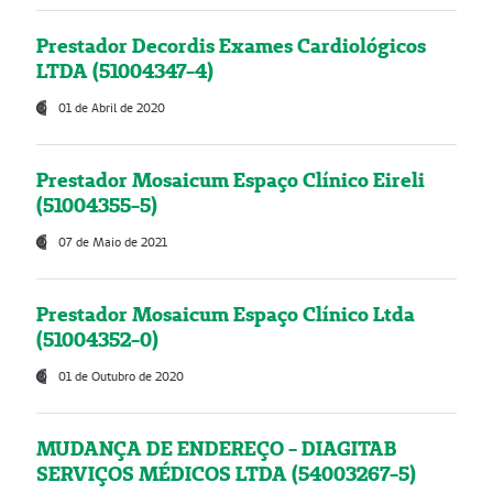
Prestador Decordis Exames Cardiológicos
LTDA (51004347-4)
01 de Abril de 2020
Prestador Mosaicum Espaço Clínico Eireli
(51004355-5)
07 de Maio de 2021
Prestador Mosaicum Espaço Clínico Ltda
(51004352-0)
01 de Outubro de 2020
MUDANÇA DE ENDEREÇO - DIAGITAB
SERVIÇOS MÉDICOS LTDA (54003267-5)