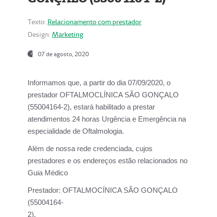
Texto:
Relacionamento com prestador
Design:
Marketing
07 de agosto, 2020
Informamos que, a partir do dia
07/09/2020,
o
prestador OFTALMOCLÍNICA SÃO GONÇALO
(55004164-2), estará habilitado a prestar
atendimentos
24 horas Urgência e Emergência na
especialidade de Oftalmologia.
Além de nossa rede credenciada, cujos
prestadores e os endereços estão relacionados no
Guia Médico
Prestador:
OFTALMOCÍNICA SÃO GONÇALO
(55004164-
2).