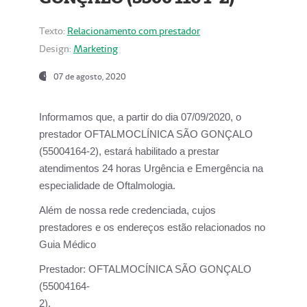
Texto:
Relacionamento com prestador
Design:
Marketing
07 de agosto, 2020
Informamos que, a partir do dia
07/09/2020,
o
prestador OFTALMOCLÍNICA SÃO GONÇALO
(55004164-2), estará habilitado a prestar
atendimentos
24 horas Urgência e Emergência na
especialidade de Oftalmologia.
Além de nossa rede credenciada, cujos
prestadores e os endereços estão relacionados no
Guia Médico
Prestador:
OFTALMOCÍNICA SÃO GONÇALO
(55004164-
2).