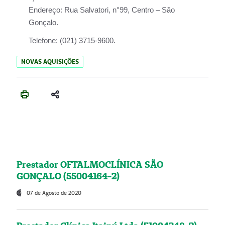
Endereço:
Rua Salvatori, n°99, Centro – São
Gonçalo.
Telefone:
(021) 3715-9600.
NOVAS AQUISIÇÕES
Prestador OFTALMOCLÍNICA SÃO
GONÇALO (55004164-2)
07 de Agosto de 2020