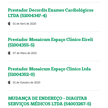
Prestador Decordis Exames Cardiológicos
LTDA (51004347-4)
01 de Abril de 2020
Prestador Mosaicum Espaço Clínico Eireli
(51004355-5)
07 de Maio de 2021
Prestador Mosaicum Espaço Clínico Ltda
(51004352-0)
01 de Outubro de 2020
MUDANÇA DE ENDEREÇO - DIAGITAB
SERVIÇOS MÉDICOS LTDA (54003267-5)