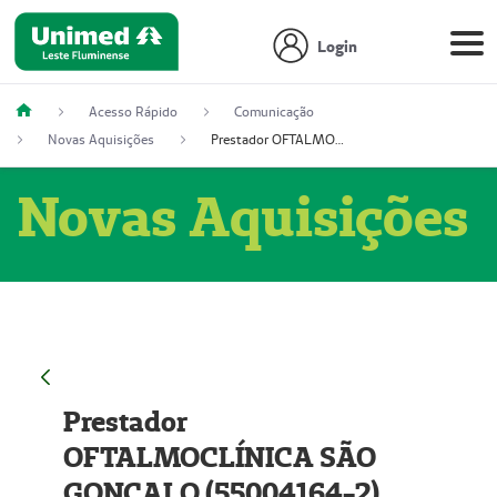
Login
Acesso Rápido
Comunicação
Novas Aquisições
Prestador OFTALMOCLÍNICA SÃO GONÇALO (55004164-2)
Novas Aquisições
Prestador
OFTALMOCLÍNICA SÃO
GONÇALO (55004164-2)