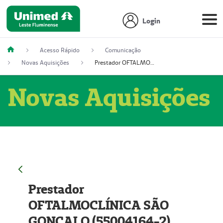
Login
Acesso Rápido
Comunicação
Novas Aquisições
Prestador OFTALMOCLÍNICA SÃO GONÇALO (55004164-2)
Novas Aquisições
Prestador
OFTALMOCLÍNICA SÃO
GONÇALO (55004164-2)