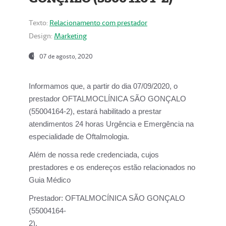
Texto:
Relacionamento com prestador
Design:
Marketing
07 de agosto, 2020
Informamos que, a partir do dia
07/09/2020,
o
prestador OFTALMOCLÍNICA SÃO GONÇALO
(55004164-2), estará habilitado a prestar
atendimentos
24 horas Urgência e Emergência na
especialidade de Oftalmologia.
Além de nossa rede credenciada, cujos
prestadores e os endereços estão relacionados no
Guia Médico
Prestador:
OFTALMOCÍNICA SÃO GONÇALO
(55004164-
2).