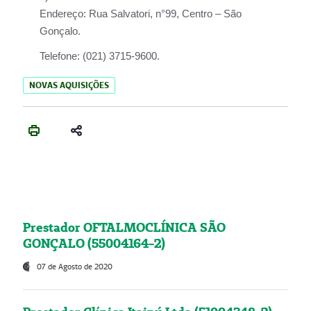
Endereço:
Rua Salvatori, n°99, Centro – São
Gonçalo.
Telefone:
(021) 3715-9600.
NOVAS AQUISIÇÕES
Prestador OFTALMOCLÍNICA SÃO
GONÇALO (55004164-2)
07 de Agosto de 2020