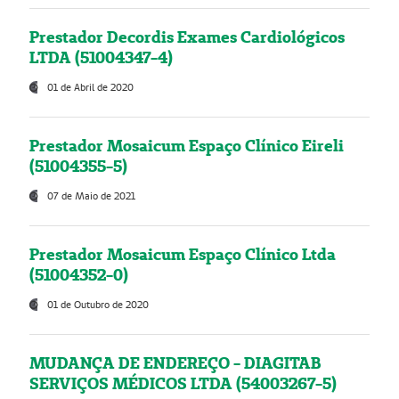
Prestador Decordis Exames Cardiológicos
LTDA (51004347-4)
01 de Abril de 2020
Prestador Mosaicum Espaço Clínico Eireli
(51004355-5)
07 de Maio de 2021
Prestador Mosaicum Espaço Clínico Ltda
(51004352-0)
01 de Outubro de 2020
MUDANÇA DE ENDEREÇO - DIAGITAB
SERVIÇOS MÉDICOS LTDA (54003267-5)