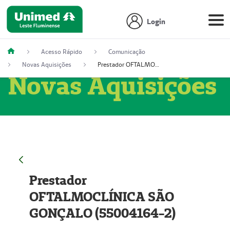
Login
Acesso Rápido
Comunicação
Novas Aquisições
Prestador OFTALMOCLÍNICA SÃO GONÇALO (55004164-2)
Novas Aquisições
Prestador
OFTALMOCLÍNICA SÃO
GONÇALO (55004164-2)