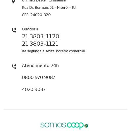
Unimed Leste Fluminense
Rua Dr. Borman, 51 - Niterói - RJ
CEP: 24020-320
Ouvidoria
21 3803-1120
21 3803-1121
de segunda a sexta, horário comercial
Atendimento 24h
0800 970 9087
4020 9087