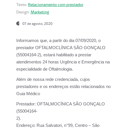
Texto:
Relacionamento com prestador
Design:
Marketing
07 de agosto, 2020
Informamos que, a partir do dia
07/09/2020,
o
prestador OFTALMOCLÍNICA SÃO GONÇALO
(55004164-2), estará habilitado a prestar
atendimentos
24 horas Urgência e Emergência na
especialidade de Oftalmologia.
Além de nossa rede credenciada, cujos
prestadores e os endereços estão relacionados no
Guia Médico
Prestador:
OFTALMOCÍNICA SÃO GONÇALO
(55004164-
2).
Endereço:
Rua Salvatori, n°99, Centro – São