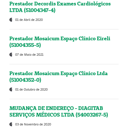
Prestador Decordis Exames Cardiológicos
LTDA (51004347-4)
01 de Abril de 2020
Prestador Mosaicum Espaço Clínico Eireli
(51004355-5)
07 de Maio de 2021
Prestador Mosaicum Espaço Clínico Ltda
(51004352-0)
01 de Outubro de 2020
MUDANÇA DE ENDEREÇO - DIAGITAB
SERVIÇOS MÉDICOS LTDA (54003267-5)
03 de Novembro de 2020