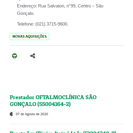
Endereço:
Rua Salvatori, n°99, Centro – São
Gonçalo.
Telefone:
(021) 3715-9600.
NOVAS AQUISIÇÕES
Prestador OFTALMOCLÍNICA SÃO
GONÇALO (55004164-2)
07 de Agosto de 2020