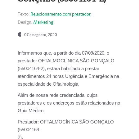
Texto:
Relacionamento com prestador
Design:
Marketing
07 de agosto, 2020
Informamos que, a partir do dia
07/09/2020,
o
prestador OFTALMOCLÍNICA SÃO GONÇALO
(55004164-2), estará habilitado a prestar
atendimentos
24 horas Urgência e Emergência na
especialidade de Oftalmologia.
Além de nossa rede credenciada, cujos
prestadores e os endereços estão relacionados no
Guia Médico
Prestador:
OFTALMOCÍNICA SÃO GONÇALO
(55004164-
2).