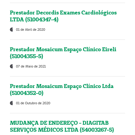
Prestador Decordis Exames Cardiológicos
LTDA (51004347-4)
01 de Abril de 2020
Prestador Mosaicum Espaço Clínico Eireli
(51004355-5)
07 de Maio de 2021
Prestador Mosaicum Espaço Clínico Ltda
(51004352-0)
01 de Outubro de 2020
MUDANÇA DE ENDEREÇO - DIAGITAB
SERVIÇOS MÉDICOS LTDA (54003267-5)