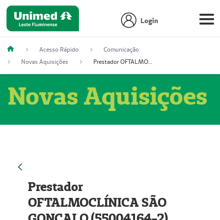
Login
Acesso Rápido
Comunicação
Novas Aquisições
Prestador OFTALMOCLÍNICA SÃO GONÇALO (55004164-2)
Novas Aquisições
Prestador
OFTALMOCLÍNICA SÃO
GONÇALO (55004164-2)