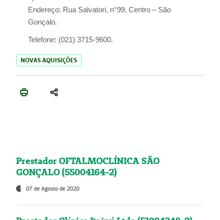
Endereço:
Rua Salvatori, n°99, Centro – São
Gonçalo.
Telefone:
(021) 3715-9600.
NOVAS AQUISIÇÕES
Prestador OFTALMOCLÍNICA SÃO
GONÇALO (55004164-2)
07 de Agosto de 2020