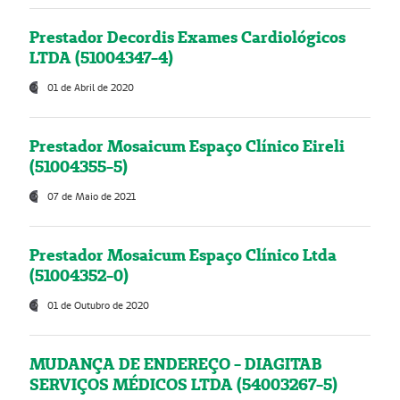
Prestador Decordis Exames Cardiológicos
LTDA (51004347-4)
01 de Abril de 2020
Prestador Mosaicum Espaço Clínico Eireli
(51004355-5)
07 de Maio de 2021
Prestador Mosaicum Espaço Clínico Ltda
(51004352-0)
01 de Outubro de 2020
MUDANÇA DE ENDEREÇO - DIAGITAB
SERVIÇOS MÉDICOS LTDA (54003267-5)