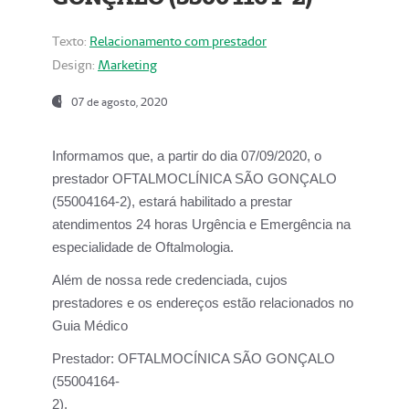
Texto:
Relacionamento com prestador
Design:
Marketing
07 de agosto, 2020
Informamos que, a partir do dia
07/09/2020,
o
prestador OFTALMOCLÍNICA SÃO GONÇALO
(55004164-2), estará habilitado a prestar
atendimentos
24 horas Urgência e Emergência na
especialidade de Oftalmologia.
Além de nossa rede credenciada, cujos
prestadores e os endereços estão relacionados no
Guia Médico
Prestador:
OFTALMOCÍNICA SÃO GONÇALO
(55004164-
2).