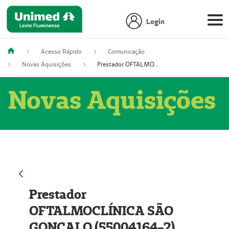
Login
Acesso Rápido
Comunicação
Novas Aquisições
Prestador OFTALMOCLÍNICA SÃO GONÇALO (55004164-2)
Novas Aquisições
Prestador
OFTALMOCLÍNICA SÃO
GONÇALO (55004164-2)