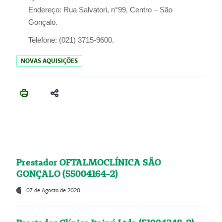
Endereço:
Rua Salvatori, n°99, Centro – São
Gonçalo.
Telefone:
(021) 3715-9600.
NOVAS AQUISIÇÕES
Prestador OFTALMOCLÍNICA SÃO
GONÇALO (55004164-2)
07 de Agosto de 2020