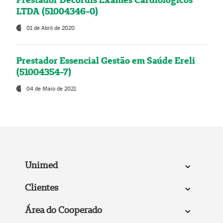
LTDA (51004346-0)
01 de Abril de 2020
Prestador Essencial Gestão em Saúde Ereli
(51004354-7)
04 de Maio de 2021
Unimed
Clientes
Área do Cooperado