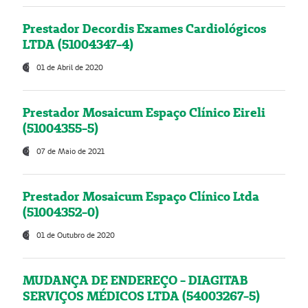
Prestador Decordis Exames Cardiológicos
LTDA (51004347-4)
01 de Abril de 2020
Prestador Mosaicum Espaço Clínico Eireli
(51004355-5)
07 de Maio de 2021
Prestador Mosaicum Espaço Clínico Ltda
(51004352-0)
01 de Outubro de 2020
MUDANÇA DE ENDEREÇO - DIAGITAB
SERVIÇOS MÉDICOS LTDA (54003267-5)