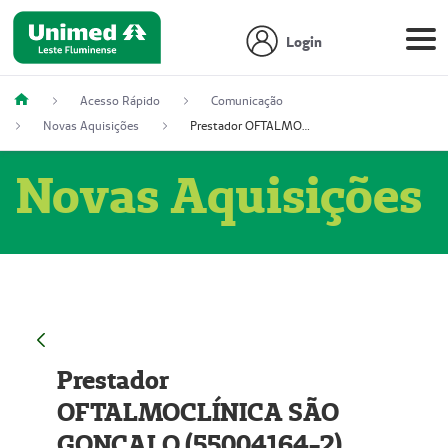
Login
Acesso Rápido
Comunicação
Novas Aquisições
Prestador OFTALMOCLÍNICA SÃO GONÇALO (55004164-2)
Novas Aquisições
Prestador
OFTALMOCLÍNICA SÃO
GONÇALO (55004164-2)