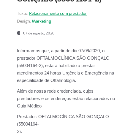
Texto:
Relacionamento com prestador
Design:
Marketing
07 de agosto, 2020
Informamos que, a partir do dia
07/09/2020,
o
prestador OFTALMOCLÍNICA SÃO GONÇALO
(55004164-2), estará habilitado a prestar
atendimentos
24 horas Urgência e Emergência na
especialidade de Oftalmologia.
Além de nossa rede credenciada, cujos
prestadores e os endereços estão relacionados no
Guia Médico
Prestador:
OFTALMOCÍNICA SÃO GONÇALO
(55004164-
2).