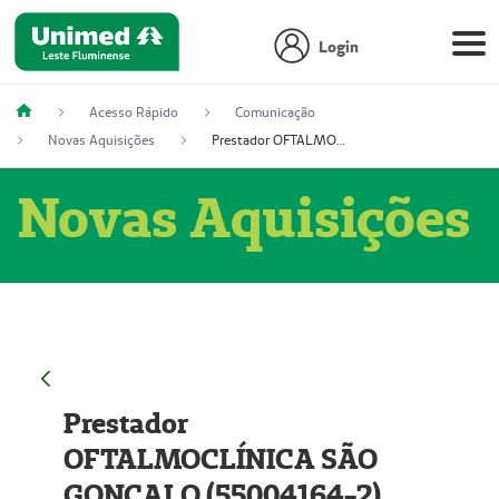
Login
Acesso Rápido
Comunicação
Novas Aquisições
Prestador OFTALMOCLÍNICA SÃO GONÇALO (55004164-2)
Novas Aquisições
Prestador
OFTALMOCLÍNICA SÃO
GONÇALO (55004164-2)