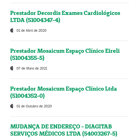
Prestador Decordis Exames Cardiológicos
LTDA (51004347-4)
01 de Abril de 2020
Prestador Mosaicum Espaço Clínico Eireli
(51004355-5)
07 de Maio de 2021
Prestador Mosaicum Espaço Clínico Ltda
(51004352-0)
01 de Outubro de 2020
MUDANÇA DE ENDEREÇO - DIAGITAB
SERVIÇOS MÉDICOS LTDA (54003267-5)