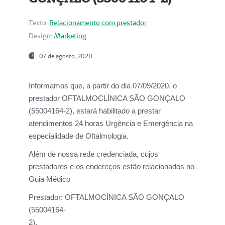
Texto:
Relacionamento com prestador
Design:
Marketing
07 de agosto, 2020
Informamos que, a partir do dia
07/09/2020,
o
prestador OFTALMOCLÍNICA SÃO GONÇALO
(55004164-2), estará habilitado a prestar
atendimentos
24 horas Urgência e Emergência na
especialidade de Oftalmologia.
Além de nossa rede credenciada, cujos
prestadores e os endereços estão relacionados no
Guia Médico
Prestador:
OFTALMOCÍNICA SÃO GONÇALO
(55004164-
2).