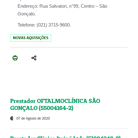
Endereço:
Rua Salvatori, n°99, Centro – São
Gonçalo.
Telefone:
(021) 3715-9600.
NOVAS AQUISIÇÕES
Prestador OFTALMOCLÍNICA SÃO
GONÇALO (55004164-2)
07 de Agosto de 2020