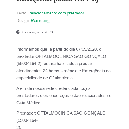
Texto:
Relacionamento com prestador
Design:
Marketing
07 de agosto, 2020
Informamos que, a partir do dia
07/09/2020,
o
prestador OFTALMOCLÍNICA SÃO GONÇALO
(55004164-2), estará habilitado a prestar
atendimentos
24 horas Urgência e Emergência na
especialidade de Oftalmologia.
Além de nossa rede credenciada, cujos
prestadores e os endereços estão relacionados no
Guia Médico
Prestador:
OFTALMOCÍNICA SÃO GONÇALO
(55004164-
2).