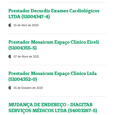
Prestador Decordis Exames Cardiológicos
LTDA (51004347-4)
01 de Abril de 2020
Prestador Mosaicum Espaço Clínico Eireli
(51004355-5)
07 de Maio de 2021
Prestador Mosaicum Espaço Clínico Ltda
(51004352-0)
01 de Outubro de 2020
MUDANÇA DE ENDEREÇO - DIAGITAB
SERVIÇOS MÉDICOS LTDA (54003267-5)