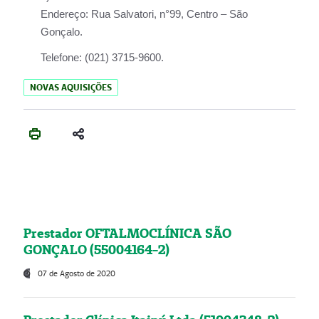
Endereço:
Rua Salvatori, n°99, Centro – São
Gonçalo.
Telefone:
(021) 3715-9600.
NOVAS AQUISIÇÕES
Prestador OFTALMOCLÍNICA SÃO
GONÇALO (55004164-2)
07 de Agosto de 2020