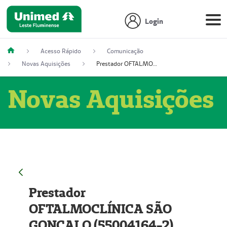
Login
Acesso Rápido
Comunicação
Novas Aquisições
Prestador OFTALMOCLÍNICA SÃO GONÇALO (55004164-2)
Novas Aquisições
Prestador
OFTALMOCLÍNICA SÃO
GONÇALO (55004164-2)