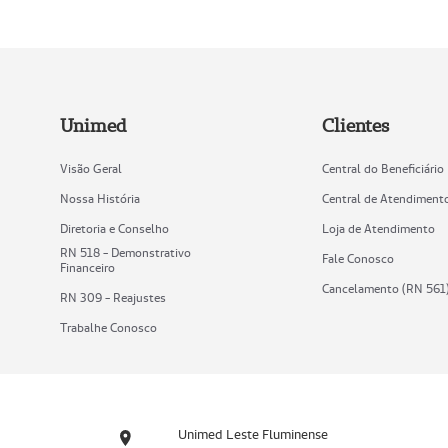
Unimed
Clientes
Visão Geral
Central do Beneficiário
Nossa História
Central de Atendiment
Diretoria e Conselho
Loja de Atendimento
RN 518 - Demonstrativo
Fale Conosco
Financeiro
Cancelamento (RN 561
RN 309 - Reajustes
Trabalhe Conosco
Unimed Leste Fluminense