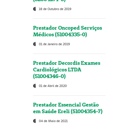
18 de Outubro de 2019
Prestador Oncoped Serviços
Médicos (51004335-0)
01 de Janeiro de 2019
Prestador Decordis Exames
Cardiológicos LTDA
(51004346-0)
01 de Abril de 2020
Prestador Essencial Gestão
em Saúde Ereli (51004354-7)
04 de Maio de 2021