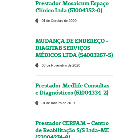
Prestador Mosaicum Espaço
Clínico Ltda (51004352-0)
01 de Outubro de 2020
MUDANÇA DE ENDEREÇO -
DIAGITAB SERVIÇOS
MÉDICOS LTDA (54003267-5)
03 de Novembro de 2020
Prestador Medlife Consultas
e Diagnósticos (51004334-2)
01 de Janeiro de 2019
Prestador CERPAM – Centro
de Reabilitação S/S Ltda-ME
(52004274-8)