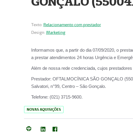
GONÇALO (55004
Texto:
Relacionamento com prestador
Design:
Marketing
Informamos que, a partir do dia
07/09/2020,
o prest
a prestar atendimentos
24 horas Urgência e Emergên
Além de nossa rede credenciada, cujos prestadores
Prestador:
OFTALMOCÍNICA SÃO
Salvatori, n°99, Centro – São Gonçalo.
Telefone:
(021) 3715-9600.
NOVAS AQUISIÇÕES