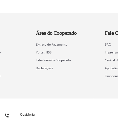
Área do Cooperado
Fale 
Extrato de Pagamento
SAC
o
Portal TISS
Imprensa
Fale Conosco Cooperado
Central 
Declarações
Aplicativ
)
Ouvidori
Ouvidoria