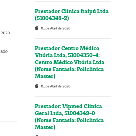
Prestador Clínica Itaipú Ltda
(51004348-2)
01 de Abril de 2020
, 2020
Prestador Centro Médico
tado
Vitória Ltda, 51004350-4:
Centro Médico Vitória Ltda
(Nome Fantasia: Policlínica
Master)
01 de Abril de 2020
Prestador: Vipmed Clínica
Geral Ltda, 51004349-0
(Nome Fantasia: Policlínica
Master)