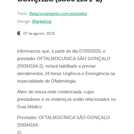
Texto:
Relacionamento com prestador
Design:
Marketing
07 de agosto, 2020
Informamos que, a partir do dia
07/09/2020,
o
prestador OFTALMOCLÍNICA SÃO GONÇALO
(55004164-2), estará habilitado a prestar
atendimentos
24 horas Urgência e Emergência na
especialidade de Oftalmologia.
Além de nossa rede credenciada, cujos
prestadores e os endereços estão relacionados no
Guia Médico
Prestador:
OFTALMOCÍNICA SÃO GONÇALO
(55004164-
2).