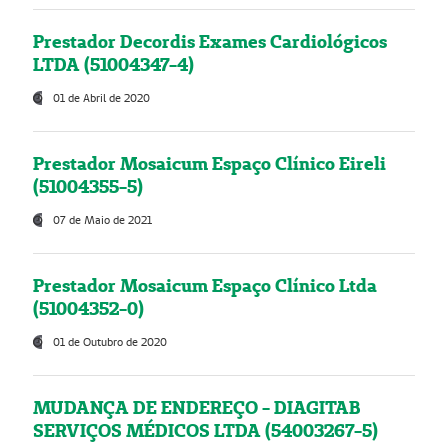
Prestador Decordis Exames Cardiológicos
LTDA (51004347-4)
01 de Abril de 2020
Prestador Mosaicum Espaço Clínico Eireli
(51004355-5)
07 de Maio de 2021
Prestador Mosaicum Espaço Clínico Ltda
(51004352-0)
01 de Outubro de 2020
MUDANÇA DE ENDEREÇO - DIAGITAB
SERVIÇOS MÉDICOS LTDA (54003267-5)