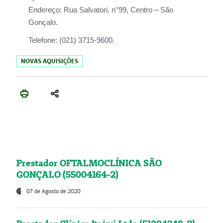
Endereço:
Rua Salvatori, n°99, Centro – São
Gonçalo.
Telefone:
(021) 3715-9600.
NOVAS AQUISIÇÕES
Prestador OFTALMOCLÍNICA SÃO
GONÇALO (55004164-2)
07 de Agosto de 2020