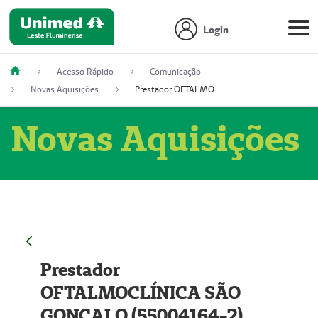
Login
Acesso Rápido
Comunicação
Novas Aquisições
Prestador OFTALMOCLÍNICA SÃO GONÇALO (55004164-2)
Novas Aquisições
Prestador
OFTALMOCLÍNICA SÃO
GONÇALO (55004164-2)