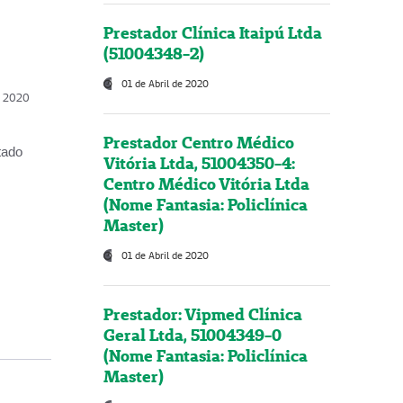
Prestador Clínica Itaipú Ltda
(51004348-2)
01 de Abril de 2020
, 2020
Prestador Centro Médico
tado
Vitória Ltda, 51004350-4:
Centro Médico Vitória Ltda
(Nome Fantasia: Policlínica
Master)
01 de Abril de 2020
Prestador: Vipmed Clínica
Geral Ltda, 51004349-0
(Nome Fantasia: Policlínica
Master)