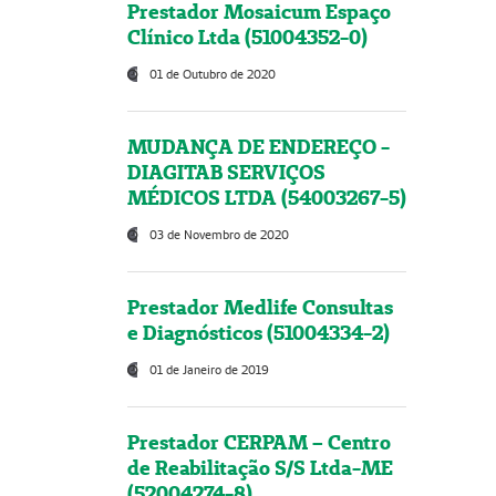
Prestador Mosaicum Espaço
Clínico Ltda (51004352-0)
01 de Outubro de 2020
MUDANÇA DE ENDEREÇO -
DIAGITAB SERVIÇOS
MÉDICOS LTDA (54003267-5)
03 de Novembro de 2020
Prestador Medlife Consultas
e Diagnósticos (51004334-2)
01 de Janeiro de 2019
Prestador CERPAM – Centro
de Reabilitação S/S Ltda-ME
(52004274-8)