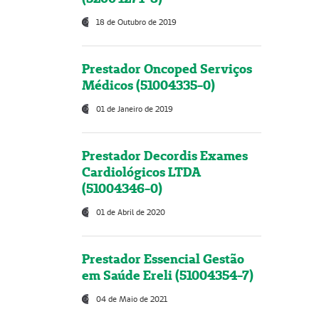
18 de Outubro de 2019
Prestador Oncoped Serviços
Médicos (51004335-0)
01 de Janeiro de 2019
Prestador Decordis Exames
Cardiológicos LTDA
(51004346-0)
01 de Abril de 2020
Prestador Essencial Gestão
em Saúde Ereli (51004354-7)
04 de Maio de 2021