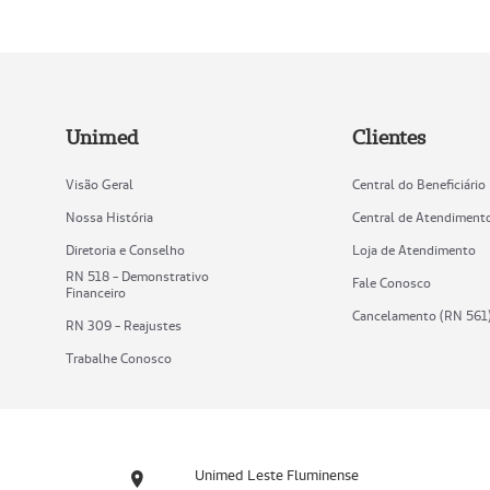
Unimed
Clientes
Visão Geral
Central do Beneficiário
Nossa História
Central de Atendiment
Diretoria e Conselho
Loja de Atendimento
RN 518 - Demonstrativo
Fale Conosco
Financeiro
Cancelamento (RN 561
RN 309 - Reajustes
Trabalhe Conosco
Unimed Leste Fluminense