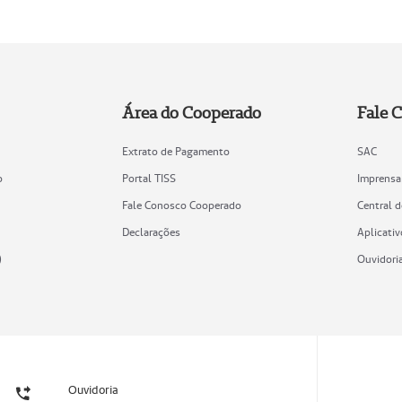
Área do Cooperado
Fale 
Extrato de Pagamento
SAC
o
Portal TISS
Imprensa
Fale Conosco Cooperado
Central 
Declarações
Aplicativ
)
Ouvidori
Ouvidoria