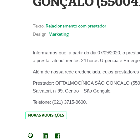
GONÇALO (55004
Texto:
Relacionamento com prestador
Design:
Marketing
Informamos que, a partir do dia
07/09/2020,
o prest
a prestar atendimentos
24 horas Urgência e Emergên
Além de nossa rede credenciada, cujos prestadores
Prestador:
OFTALMOCÍNICA SÃO
Salvatori, n°99, Centro – São Gonçalo.
Telefone:
(021) 3715-9600.
NOVAS AQUISIÇÕES