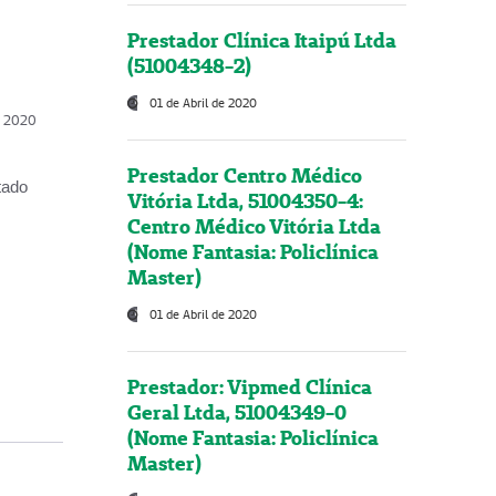
Prestador Clínica Itaipú Ltda
(51004348-2)
01 de Abril de 2020
, 2020
Prestador Centro Médico
tado
Vitória Ltda, 51004350-4:
Centro Médico Vitória Ltda
(Nome Fantasia: Policlínica
Master)
01 de Abril de 2020
Prestador: Vipmed Clínica
Geral Ltda, 51004349-0
(Nome Fantasia: Policlínica
Master)