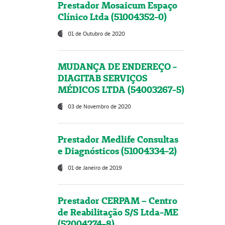
Prestador Mosaicum Espaço
Clínico Ltda (51004352-0)
01 de Outubro de 2020
MUDANÇA DE ENDEREÇO -
DIAGITAB SERVIÇOS
MÉDICOS LTDA (54003267-5)
03 de Novembro de 2020
Prestador Medlife Consultas
e Diagnósticos (51004334-2)
01 de Janeiro de 2019
Prestador CERPAM – Centro
de Reabilitação S/S Ltda-ME
(52004274-8)