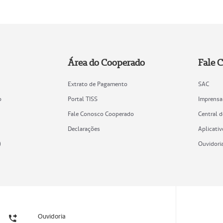
Área do Cooperado
Fale 
Extrato de Pagamento
SAC
o
Portal TISS
Imprensa
Fale Conosco Cooperado
Central 
Declarações
Aplicativ
)
Ouvidori
Ouvidoria