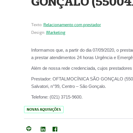
GONÇALO (55004
Texto:
Relacionamento com prestador
Design:
Marketing
Informamos que, a partir do dia
07/09/2020,
o prest
a prestar atendimentos
24 horas Urgência e Emergên
Além de nossa rede credenciada, cujos prestadores
Prestador:
OFTALMOCÍNICA SÃO
Salvatori, n°99, Centro – São Gonçalo.
Telefone:
(021) 3715-9600.
NOVAS AQUISIÇÕES