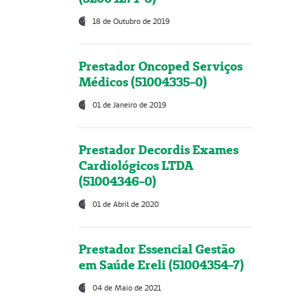
18 de Outubro de 2019
Prestador Oncoped Serviços
Médicos (51004335-0)
01 de Janeiro de 2019
Prestador Decordis Exames
Cardiológicos LTDA
(51004346-0)
01 de Abril de 2020
Prestador Essencial Gestão
em Saúde Ereli (51004354-7)
04 de Maio de 2021