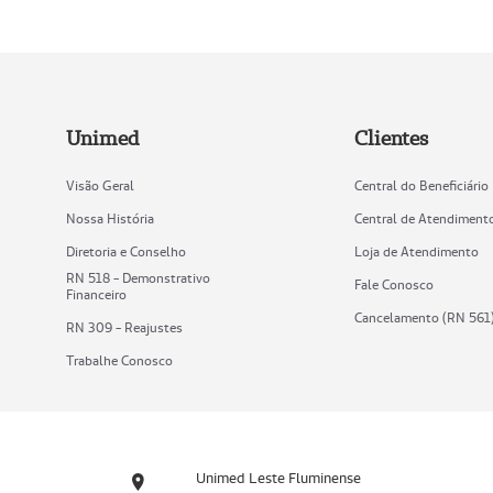
Unimed
Clientes
Visão Geral
Central do Beneficiário
Nossa História
Central de Atendiment
Diretoria e Conselho
Loja de Atendimento
RN 518 - Demonstrativo
Fale Conosco
Financeiro
Cancelamento (RN 561
RN 309 - Reajustes
Trabalhe Conosco
Unimed Leste Fluminense