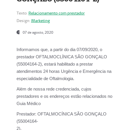
Texto:
Relacionamento com prestador
Design:
Marketing
07 de agosto, 2020
Informamos que, a partir do dia
07/09/2020,
o
prestador OFTALMOCLÍNICA SÃO GONÇALO
(55004164-2), estará habilitado a prestar
atendimentos
24 horas Urgência e Emergência na
especialidade de Oftalmologia.
Além de nossa rede credenciada, cujos
prestadores e os endereços estão relacionados no
Guia Médico
Prestador:
OFTALMOCÍNICA SÃO GONÇALO
(55004164-
2).