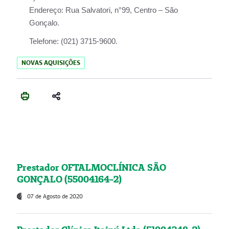
Endereço:
Rua Salvatori, n°99, Centro – São
Gonçalo.
Telefone:
(021) 3715-9600.
NOVAS AQUISIÇÕES
Prestador OFTALMOCLÍNICA SÃO
GONÇALO (55004164-2)
07 de Agosto de 2020