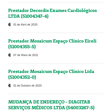
Prestador Decordis Exames Cardiológicos
LTDA (51004347-4)
01 de Abril de 2020
Prestador Mosaicum Espaço Clínico Eireli
(51004355-5)
07 de Maio de 2021
Prestador Mosaicum Espaço Clínico Ltda
(51004352-0)
01 de Outubro de 2020
MUDANÇA DE ENDEREÇO - DIAGITAB
SERVIÇOS MÉDICOS LTDA (54003267-5)