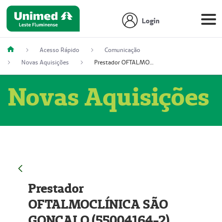
Login
Acesso Rápido
Comunicação
Novas Aquisições
Prestador OFTALMOCLÍNICA SÃO GONÇALO (55004164-2)
Novas Aquisições
Prestador
OFTALMOCLÍNICA SÃO
GONÇALO (55004164-2)