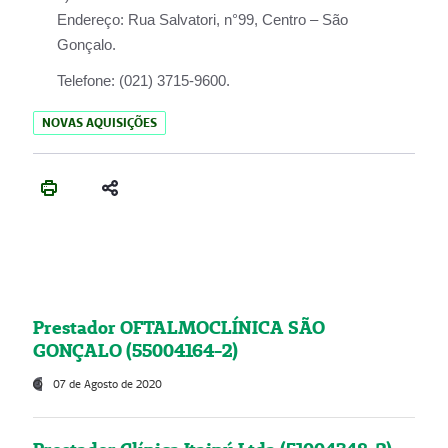
Endereço:
Rua Salvatori, n°99, Centro – São
Gonçalo.
Telefone:
(021) 3715-9600.
NOVAS AQUISIÇÕES
Prestador OFTALMOCLÍNICA SÃO
GONÇALO (55004164-2)
07 de Agosto de 2020