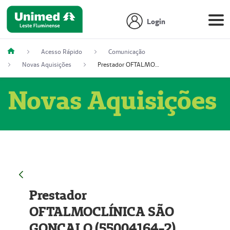
Login
Acesso Rápido
Comunicação
Novas Aquisições
Prestador OFTALMOCLÍNICA SÃO GONÇALO (55004164-2)
Novas Aquisições
Prestador
OFTALMOCLÍNICA SÃO
GONÇALO (55004164-2)