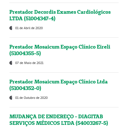
Prestador Decordis Exames Cardiológicos
LTDA (51004347-4)
01 de Abril de 2020
Prestador Mosaicum Espaço Clínico Eireli
(51004355-5)
07 de Maio de 2021
Prestador Mosaicum Espaço Clínico Ltda
(51004352-0)
01 de Outubro de 2020
MUDANÇA DE ENDEREÇO - DIAGITAB
SERVIÇOS MÉDICOS LTDA (54003267-5)