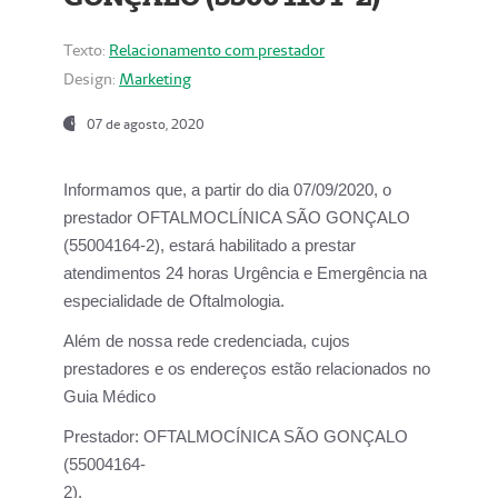
Texto:
Relacionamento com prestador
Design:
Marketing
07 de agosto, 2020
Informamos que, a partir do dia
07/09/2020,
o
prestador OFTALMOCLÍNICA SÃO GONÇALO
(55004164-2), estará habilitado a prestar
atendimentos
24 horas Urgência e Emergência na
especialidade de Oftalmologia.
Além de nossa rede credenciada, cujos
prestadores e os endereços estão relacionados no
Guia Médico
Prestador:
OFTALMOCÍNICA SÃO GONÇALO
(55004164-
2).