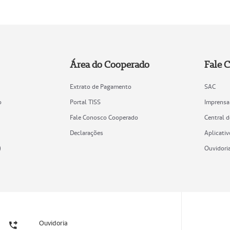
Área do Cooperado
Fale 
Extrato de Pagamento
SAC
o
Portal TISS
Imprensa
Fale Conosco Cooperado
Central 
Declarações
Aplicativ
)
Ouvidori
Ouvidoria