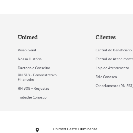
Unimed
Clientes
Visão Geral
Central do Beneficiário
Nossa História
Central de Atendiment
Diretoria e Conselho
Loja de Atendimento
RN 518 - Demonstrativo
Fale Conosco
Financeiro
Cancelamento (RN 561
RN 309 - Reajustes
Trabalhe Conosco
Unimed Leste Fluminense