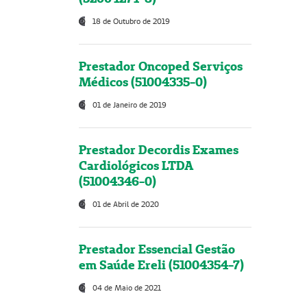
18 de Outubro de 2019
Prestador Oncoped Serviços
Médicos (51004335-0)
01 de Janeiro de 2019
Prestador Decordis Exames
Cardiológicos LTDA
(51004346-0)
01 de Abril de 2020
Prestador Essencial Gestão
em Saúde Ereli (51004354-7)
04 de Maio de 2021