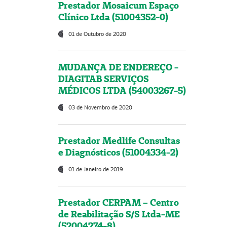
Prestador Mosaicum Espaço
Clínico Ltda (51004352-0)
01 de Outubro de 2020
MUDANÇA DE ENDEREÇO -
DIAGITAB SERVIÇOS
MÉDICOS LTDA (54003267-5)
03 de Novembro de 2020
Prestador Medlife Consultas
e Diagnósticos (51004334-2)
01 de Janeiro de 2019
Prestador CERPAM – Centro
de Reabilitação S/S Ltda-ME
(52004274-8)