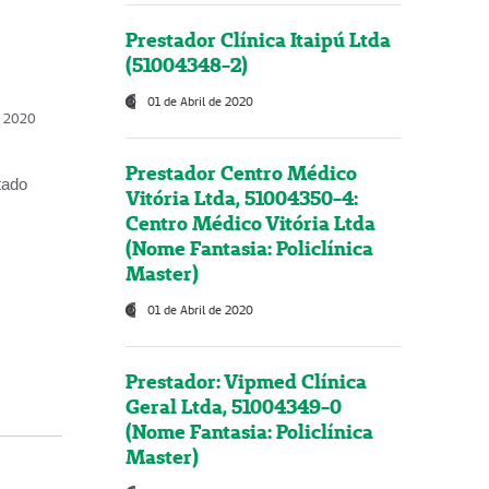
Prestador Clínica Itaipú Ltda
(51004348-2)
01 de Abril de 2020
, 2020
Prestador Centro Médico
tado
Vitória Ltda, 51004350-4:
Centro Médico Vitória Ltda
(Nome Fantasia: Policlínica
Master)
01 de Abril de 2020
Prestador: Vipmed Clínica
Geral Ltda, 51004349-0
(Nome Fantasia: Policlínica
Master)