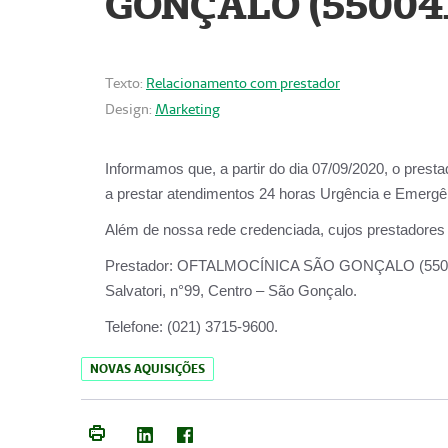
GONÇALO (55004
Texto:
Relacionamento com prestador
Design:
Marketing
Informamos que, a partir do dia
07/09/2020,
o prest
a prestar atendimentos
24 horas Urgência e Emergên
Além de nossa rede credenciada, cujos prestadores
Prestador:
OFTALMOCÍNICA SÃO
Salvatori, n°99, Centro – São Gonçalo.
Telefone:
(021) 3715-9600.
NOVAS AQUISIÇÕES