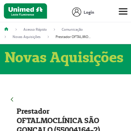
Login
Acesso Rápido
Comunicação
Novas Aquisições
Prestador OFTALMOCLÍNICA SÃO GONÇALO (55004164-2)
Novas Aquisições
Prestador
OFTALMOCLÍNICA SÃO
GONÇALO (55004164-2)