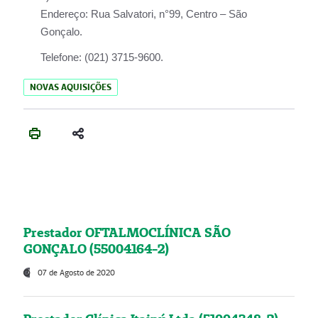
Endereço:
Rua Salvatori, n°99, Centro – São
Gonçalo.
Telefone:
(021) 3715-9600.
NOVAS AQUISIÇÕES
Prestador OFTALMOCLÍNICA SÃO
GONÇALO (55004164-2)
07 de Agosto de 2020