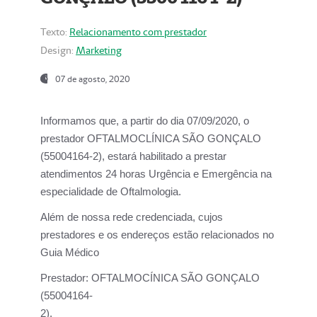
Texto:
Relacionamento com prestador
Design:
Marketing
07 de agosto, 2020
Informamos que, a partir do dia
07/09/2020,
o
prestador OFTALMOCLÍNICA SÃO GONÇALO
(55004164-2), estará habilitado a prestar
atendimentos
24 horas Urgência e Emergência na
especialidade de Oftalmologia.
Além de nossa rede credenciada, cujos
prestadores e os endereços estão relacionados no
Guia Médico
Prestador:
OFTALMOCÍNICA SÃO GONÇALO
(55004164-
2).