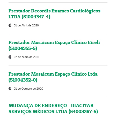
Prestador Decordis Exames Cardiológicos
LTDA (51004347-4)
01 de Abril de 2020
Prestador Mosaicum Espaço Clínico Eireli
(51004355-5)
07 de Maio de 2021
Prestador Mosaicum Espaço Clínico Ltda
(51004352-0)
01 de Outubro de 2020
MUDANÇA DE ENDEREÇO - DIAGITAB
SERVIÇOS MÉDICOS LTDA (54003267-5)