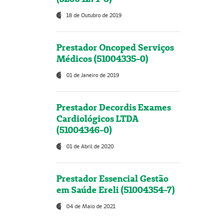
18 de Outubro de 2019
Prestador Oncoped Serviços
Médicos (51004335-0)
01 de Janeiro de 2019
Prestador Decordis Exames
Cardiológicos LTDA
(51004346-0)
01 de Abril de 2020
Prestador Essencial Gestão
em Saúde Ereli (51004354-7)
04 de Maio de 2021