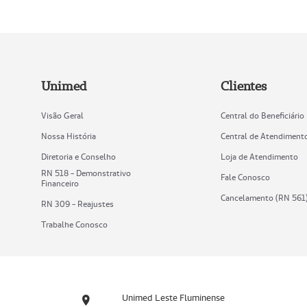
Unimed
Clientes
Visão Geral
Central do Beneficiário
Nossa História
Central de Atendiment
Diretoria e Conselho
Loja de Atendimento
RN 518 - Demonstrativo
Fale Conosco
Financeiro
Cancelamento (RN 561
RN 309 - Reajustes
Trabalhe Conosco
Unimed Leste Fluminense