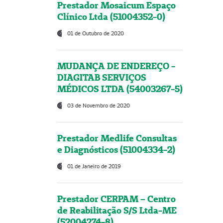
Prestador Mosaicum Espaço
Clínico Ltda (51004352-0)
01 de Outubro de 2020
MUDANÇA DE ENDEREÇO -
DIAGITAB SERVIÇOS
MÉDICOS LTDA (54003267-5)
03 de Novembro de 2020
Prestador Medlife Consultas
e Diagnósticos (51004334-2)
01 de Janeiro de 2019
Prestador CERPAM – Centro
de Reabilitação S/S Ltda-ME
(52004274-8)