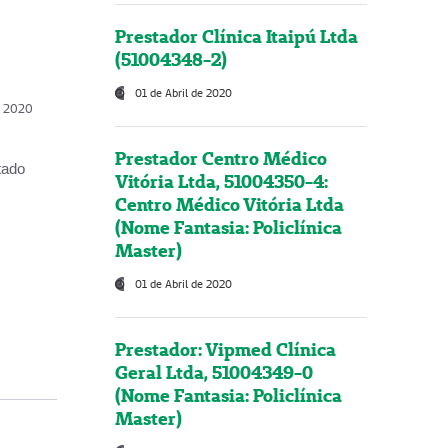
Prestador Clínica Itaipú Ltda
(51004348-2)
01 de Abril de 2020
, 2020
Prestador Centro Médico
tado
Vitória Ltda, 51004350-4:
Centro Médico Vitória Ltda
(Nome Fantasia: Policlínica
Master)
01 de Abril de 2020
Prestador: Vipmed Clínica
Geral Ltda, 51004349-0
(Nome Fantasia: Policlínica
Master)