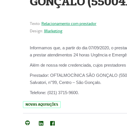
GONÇALO (55004
Texto:
Relacionamento com prestador
Design:
Marketing
Informamos que, a partir do dia
07/09/2020,
o prest
a prestar atendimentos
24 horas Urgência e Emergên
Além de nossa rede credenciada, cujos prestadores
Prestador:
OFTALMOCÍNICA SÃO
Salvatori, n°99, Centro – São Gonçalo.
Telefone:
(021) 3715-9600.
NOVAS AQUISIÇÕES