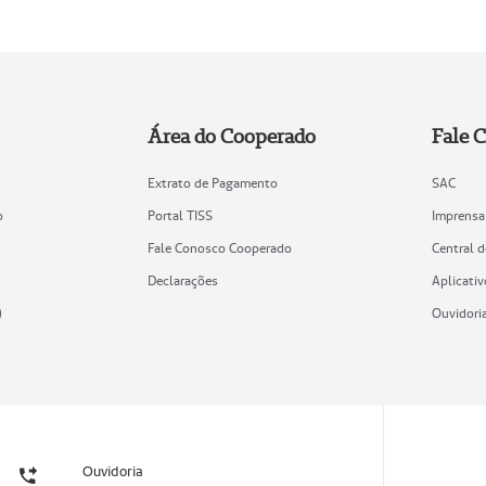
Área do Cooperado
Fale 
Extrato de Pagamento
SAC
o
Portal TISS
Imprensa
Fale Conosco Cooperado
Central 
Declarações
Aplicativ
)
Ouvidori
Ouvidoria