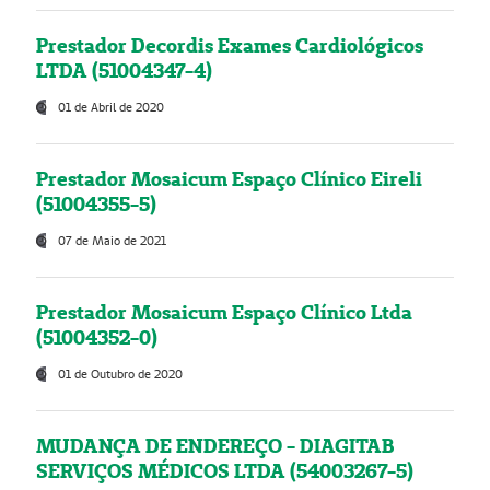
Prestador Decordis Exames Cardiológicos
LTDA (51004347-4)
01 de Abril de 2020
Prestador Mosaicum Espaço Clínico Eireli
(51004355-5)
07 de Maio de 2021
Prestador Mosaicum Espaço Clínico Ltda
(51004352-0)
01 de Outubro de 2020
MUDANÇA DE ENDEREÇO - DIAGITAB
SERVIÇOS MÉDICOS LTDA (54003267-5)