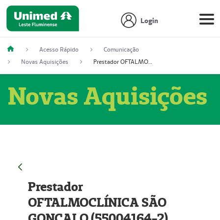
Login
Acesso Rápido
Comunicação
Novas Aquisições
Prestador OFTALMOCLÍNICA SÃO GONÇALO (55004164-2)
Novas Aquisições
Prestador
OFTALMOCLÍNICA SÃO
GONÇALO (55004164-2)