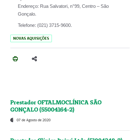
Endereço:
Rua Salvatori, n°99, Centro – São
Gonçalo.
Telefone:
(021) 3715-9600.
NOVAS AQUISIÇÕES
Prestador OFTALMOCLÍNICA SÃO
GONÇALO (55004164-2)
07 de Agosto de 2020