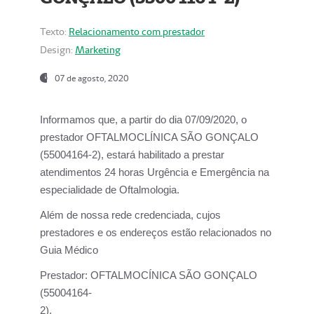
Texto:
Relacionamento com prestador
Design:
Marketing
07 de agosto, 2020
Informamos que, a partir do dia
07/09/2020,
o
prestador OFTALMOCLÍNICA SÃO GONÇALO
(55004164-2), estará habilitado a prestar
atendimentos
24 horas Urgência e Emergência na
especialidade de Oftalmologia.
Além de nossa rede credenciada, cujos
prestadores e os endereços estão relacionados no
Guia Médico
Prestador:
OFTALMOCÍNICA SÃO GONÇALO
(55004164-
2).