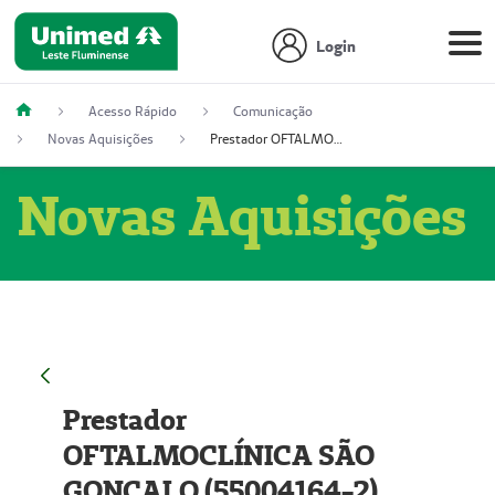
Login
Acesso Rápido
Comunicação
Novas Aquisições
Prestador OFTALMOCLÍNICA SÃO GONÇALO (55004164-2)
Novas Aquisições
Prestador
OFTALMOCLÍNICA SÃO
GONÇALO (55004164-2)