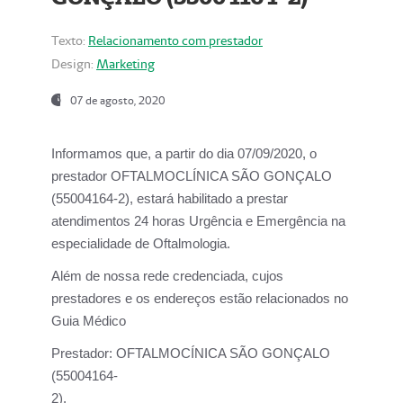
Texto:
Relacionamento com prestador
Design:
Marketing
07 de agosto, 2020
Informamos que, a partir do dia
07/09/2020,
o
prestador OFTALMOCLÍNICA SÃO GONÇALO
(55004164-2), estará habilitado a prestar
atendimentos
24 horas Urgência e Emergência na
especialidade de Oftalmologia.
Além de nossa rede credenciada, cujos
prestadores e os endereços estão relacionados no
Guia Médico
Prestador:
OFTALMOCÍNICA SÃO GONÇALO
(55004164-
2).