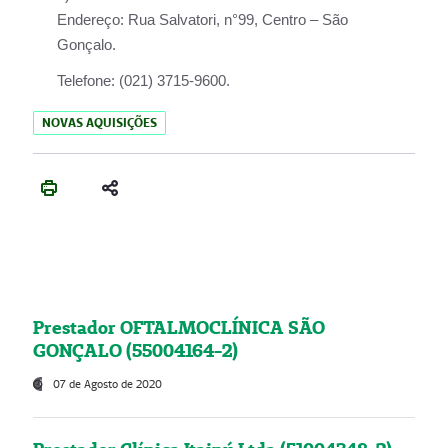
Endereço:
Rua Salvatori, n°99, Centro – São
Gonçalo.
Telefone:
(021) 3715-9600.
NOVAS AQUISIÇÕES
Prestador OFTALMOCLÍNICA SÃO
GONÇALO (55004164-2)
07 de Agosto de 2020