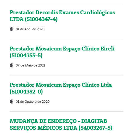
Prestador Decordis Exames Cardiológicos
LTDA (51004347-4)
01 de Abril de 2020
Prestador Mosaicum Espaço Clínico Eireli
(51004355-5)
07 de Maio de 2021
Prestador Mosaicum Espaço Clínico Ltda
(51004352-0)
01 de Outubro de 2020
MUDANÇA DE ENDEREÇO - DIAGITAB
SERVIÇOS MÉDICOS LTDA (54003267-5)