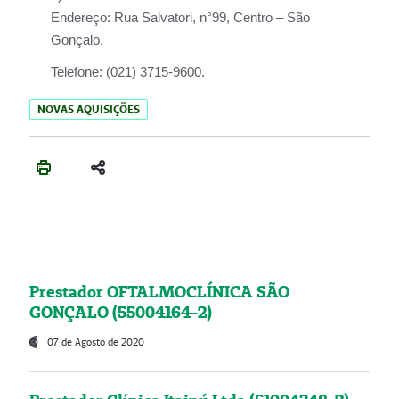
Endereço:
Rua Salvatori, n°99, Centro – São
Gonçalo.
Telefone:
(021) 3715-9600.
NOVAS AQUISIÇÕES
Prestador OFTALMOCLÍNICA SÃO
GONÇALO (55004164-2)
07 de Agosto de 2020