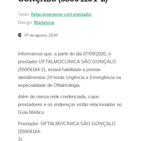
Texto:
Relacionamento com prestador
Design:
Marketing
07 de agosto, 2020
Informamos que, a partir do dia
07/09/2020,
o
prestador OFTALMOCLÍNICA SÃO GONÇALO
(55004164-2), estará habilitado a prestar
atendimentos
24 horas Urgência e Emergência na
especialidade de Oftalmologia.
Além de nossa rede credenciada, cujos
prestadores e os endereços estão relacionados no
Guia Médico
Prestador:
OFTALMOCÍNICA SÃO GONÇALO
(55004164-
2).