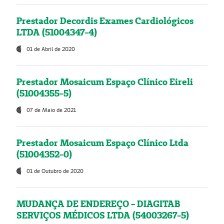
Prestador Decordis Exames Cardiológicos
LTDA (51004347-4)
01 de Abril de 2020
Prestador Mosaicum Espaço Clínico Eireli
(51004355-5)
07 de Maio de 2021
Prestador Mosaicum Espaço Clínico Ltda
(51004352-0)
01 de Outubro de 2020
MUDANÇA DE ENDEREÇO - DIAGITAB
SERVIÇOS MÉDICOS LTDA (54003267-5)