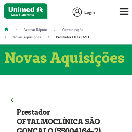
Login
Acesso Rápido
Comunicação
Novas Aquisições
Prestador OFTALMOCLÍNICA SÃO GONÇALO (55004164-2)
Novas Aquisições
Prestador
OFTALMOCLÍNICA SÃO
GONÇALO (55004164-2)