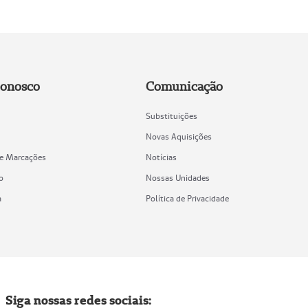
Conosco
Comunicação
Substituições
Novas Aquisições
de Marcações
Notícias
o
Nossas Unidades
a
Política de Privacidade
Siga nossas redes sociais: