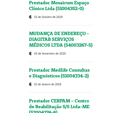
Prestador Mosaicum Espaço
Clínico Ltda (51004352-0)
01 de Outubro de 2020
MUDANÇA DE ENDEREÇO -
DIAGITAB SERVIÇOS
MÉDICOS LTDA (54003267-5)
03 de Novembro de 2020
Prestador Medlife Consultas
e Diagnósticos (51004334-2)
01 de Janeiro de 2019
Prestador CERPAM – Centro
de Reabilitação S/S Ltda-ME
(52004274-8)