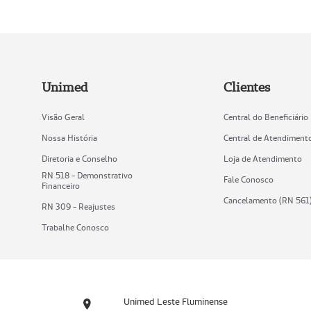
Unimed
Clientes
Visão Geral
Central do Beneficiário
Nossa História
Central de Atendiment
Diretoria e Conselho
Loja de Atendimento
RN 518 - Demonstrativo
Fale Conosco
Financeiro
Cancelamento (RN 561
RN 309 - Reajustes
Trabalhe Conosco
Unimed Leste Fluminense