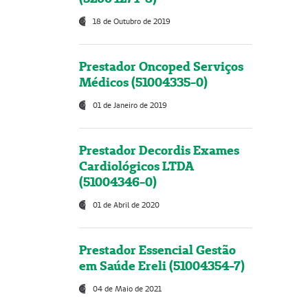
18 de Outubro de 2019
Prestador Oncoped Serviços
Médicos (51004335-0)
01 de Janeiro de 2019
Prestador Decordis Exames
Cardiológicos LTDA
(51004346-0)
01 de Abril de 2020
Prestador Essencial Gestão
em Saúde Ereli (51004354-7)
04 de Maio de 2021