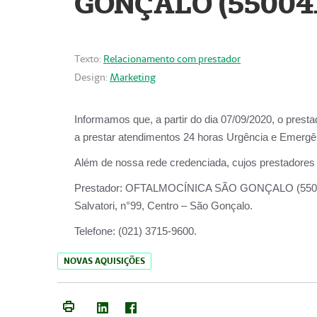
GONÇALO (55004
Texto:
Relacionamento com prestador
Design:
Marketing
Informamos que, a partir do dia
07/09/2020,
o prest
a prestar atendimentos
24 horas Urgência e Emergên
Além de nossa rede credenciada, cujos prestadores
Prestador:
OFTALMOCÍNICA SÃO
Salvatori, n°99, Centro – São Gonçalo.
Telefone:
(021) 3715-9600.
NOVAS AQUISIÇÕES