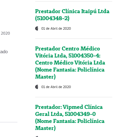
Prestador Clínica Itaipú Ltda
(51004348-2)
01 de Abril de 2020
, 2020
Prestador Centro Médico
tado
Vitória Ltda, 51004350-4:
Centro Médico Vitória Ltda
(Nome Fantasia: Policlínica
Master)
01 de Abril de 2020
Prestador: Vipmed Clínica
Geral Ltda, 51004349-0
(Nome Fantasia: Policlínica
Master)