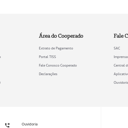
Área do Cooperado
Fale 
Extrato de Pagamento
SAC
o
Portal TISS
Imprensa
Fale Conosco Cooperado
Central 
Declarações
Aplicativ
)
Ouvidori
Ouvidoria