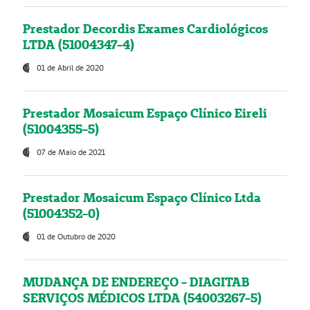
Prestador Decordis Exames Cardiológicos
LTDA (51004347-4)
01 de Abril de 2020
Prestador Mosaicum Espaço Clínico Eireli
(51004355-5)
07 de Maio de 2021
Prestador Mosaicum Espaço Clínico Ltda
(51004352-0)
01 de Outubro de 2020
MUDANÇA DE ENDEREÇO - DIAGITAB
SERVIÇOS MÉDICOS LTDA (54003267-5)