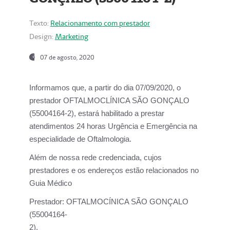
Texto:
Relacionamento com prestador
Design:
Marketing
07 de agosto, 2020
Informamos que, a partir do dia
07/09/2020,
o
prestador OFTALMOCLÍNICA SÃO GONÇALO
(55004164-2), estará habilitado a prestar
atendimentos
24 horas Urgência e Emergência na
especialidade de Oftalmologia.
Além de nossa rede credenciada, cujos
prestadores e os endereços estão relacionados no
Guia Médico
Prestador:
OFTALMOCÍNICA SÃO GONÇALO
(55004164-
2).