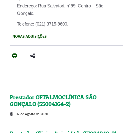
Endereço:
Rua Salvatori, n°99, Centro – São
Gonçalo.
Telefone:
(021) 3715-9600.
NOVAS AQUISIÇÕES
Prestador OFTALMOCLÍNICA SÃO
GONÇALO (55004164-2)
07 de Agosto de 2020