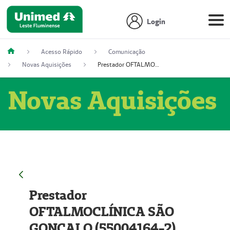
Login
Acesso Rápido
Comunicação
Novas Aquisições
Prestador OFTALMOCLÍNICA SÃO GONÇALO (55004164-2)
Novas Aquisições
Prestador
OFTALMOCLÍNICA SÃO
GONÇALO (55004164-2)