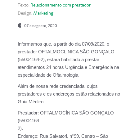
Texto:
Relacionamento com prestador
Design:
Marketing
07 de agosto, 2020
Informamos que, a partir do dia
07/09/2020,
o
prestador OFTALMOCLÍNICA SÃO GONÇALO
(55004164-2), estará habilitado a prestar
atendimentos
24 horas Urgência e Emergência na
especialidade de Oftalmologia.
Além de nossa rede credenciada, cujos
prestadores e os endereços estão relacionados no
Guia Médico
Prestador:
OFTALMOCÍNICA SÃO GONÇALO
(55004164-
2).
Endereço:
Rua Salvatori, n°99, Centro – São