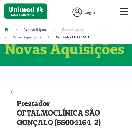
Login
Acesso Rápido
Comunicação
Novas Aquisições
Prestador OFTALMOCLÍNICA SÃO GONÇALO (55004164-2)
Novas Aquisições
Prestador
OFTALMOCLÍNICA SÃO
GONÇALO (55004164-2)