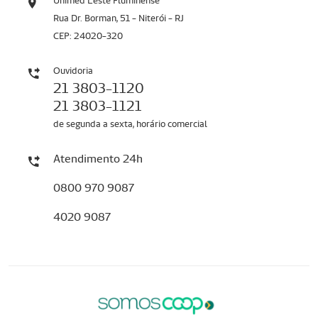
Unimed Leste Fluminense
Rua Dr. Borman, 51 - Niterói - RJ
CEP: 24020-320
Ouvidoria
21 3803-1120
21 3803-1121
de segunda a sexta, horário comercial
Atendimento 24h
0800 970 9087
4020 9087