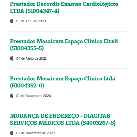
Prestador Decordis Exames Cardiológicos
LTDA (51004347-4)
01 de Abril de 2020
Prestador Mosaicum Espaço Clínico Eireli
(51004355-5)
07 de Maio de 2021
Prestador Mosaicum Espaço Clínico Ltda
(51004352-0)
01 de Outubro de 2020
MUDANÇA DE ENDEREÇO - DIAGITAB
SERVIÇOS MÉDICOS LTDA (54003267-5)
03 de Novembro de 2020