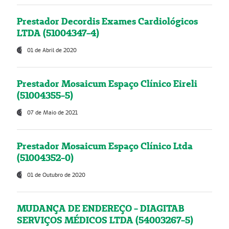
Prestador Decordis Exames Cardiológicos
LTDA (51004347-4)
01 de Abril de 2020
Prestador Mosaicum Espaço Clínico Eireli
(51004355-5)
07 de Maio de 2021
Prestador Mosaicum Espaço Clínico Ltda
(51004352-0)
01 de Outubro de 2020
MUDANÇA DE ENDEREÇO - DIAGITAB
SERVIÇOS MÉDICOS LTDA (54003267-5)