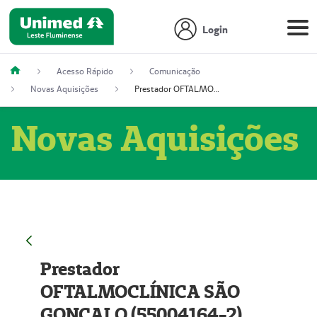
Login
Acesso Rápido
Comunicação
Novas Aquisições
Prestador OFTALMOCLÍNICA SÃO GONÇALO (55004164-2)
Novas Aquisições
Prestador
OFTALMOCLÍNICA SÃO
GONÇALO (55004164-2)