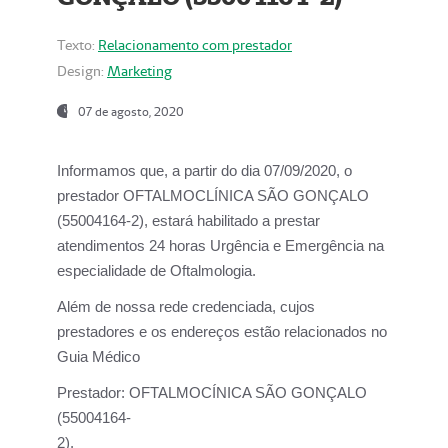
Texto:
Relacionamento com prestador
Design:
Marketing
07 de agosto, 2020
Informamos que, a partir do dia
07/09/2020,
o
prestador OFTALMOCLÍNICA SÃO GONÇALO
(55004164-2), estará habilitado a prestar
atendimentos
24 horas Urgência e Emergência na
especialidade de Oftalmologia.
Além de nossa rede credenciada, cujos
prestadores e os endereços estão relacionados no
Guia Médico
Prestador:
OFTALMOCÍNICA SÃO GONÇALO
(55004164-
2).