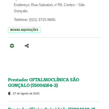
Endereço:
Rua Salvatori, n°99, Centro – São
Gonçalo.
Telefone:
(021) 3715-9600.
NOVAS AQUISIÇÕES
Prestador OFTALMOCLÍNICA SÃO
GONÇALO (55004164-2)
07 de Agosto de 2020