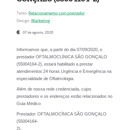
Texto:
Relacionamento com prestador
Design:
Marketing
07 de agosto, 2020
Informamos que, a partir do dia
07/09/2020,
o
prestador OFTALMOCLÍNICA SÃO GONÇALO
(55004164-2), estará habilitado a prestar
atendimentos
24 horas Urgência e Emergência na
especialidade de Oftalmologia.
Além de nossa rede credenciada, cujos
prestadores e os endereços estão relacionados no
Guia Médico
Prestador:
OFTALMOCÍNICA SÃO GONÇALO
(55004164-
2).