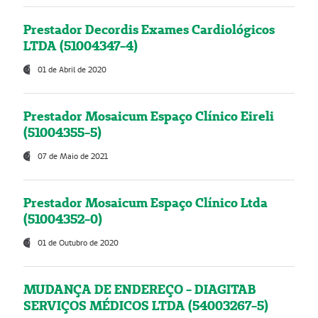
Prestador Decordis Exames Cardiológicos
LTDA (51004347-4)
01 de Abril de 2020
Prestador Mosaicum Espaço Clínico Eireli
(51004355-5)
07 de Maio de 2021
Prestador Mosaicum Espaço Clínico Ltda
(51004352-0)
01 de Outubro de 2020
MUDANÇA DE ENDEREÇO - DIAGITAB
SERVIÇOS MÉDICOS LTDA (54003267-5)