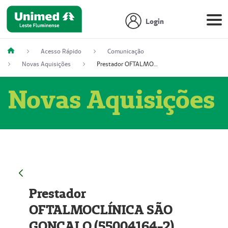
Login
Acesso Rápido
Comunicação
Novas Aquisições
Prestador OFTALMOCLÍNICA SÃO GONÇALO (55004164-2)
Novas Aquisições
Prestador
OFTALMOCLÍNICA SÃO
GONÇALO (55004164-2)