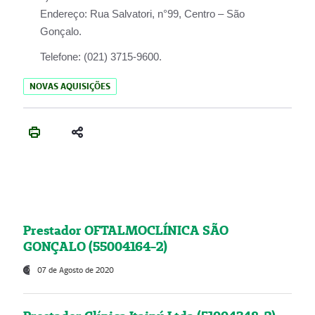
Endereço:
Rua Salvatori, n°99, Centro – São
Gonçalo.
Telefone:
(021) 3715-9600.
NOVAS AQUISIÇÕES
Prestador OFTALMOCLÍNICA SÃO
GONÇALO (55004164-2)
07 de Agosto de 2020