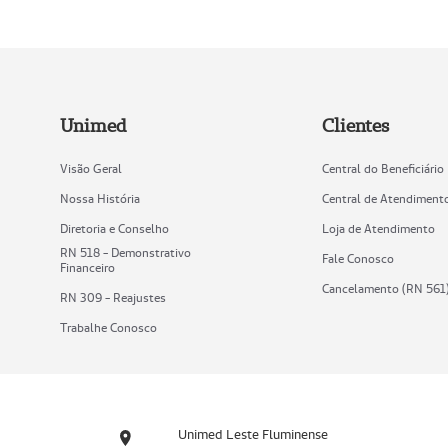
Unimed
Clientes
Visão Geral
Central do Beneficiário
Nossa História
Central de Atendiment
Diretoria e Conselho
Loja de Atendimento
RN 518 - Demonstrativo
Fale Conosco
Financeiro
Cancelamento (RN 561
RN 309 - Reajustes
Trabalhe Conosco
Unimed Leste Fluminense