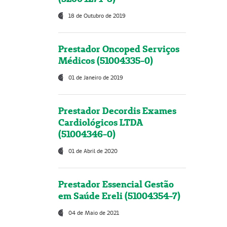
18 de Outubro de 2019
Prestador Oncoped Serviços
Médicos (51004335-0)
01 de Janeiro de 2019
Prestador Decordis Exames
Cardiológicos LTDA
(51004346-0)
01 de Abril de 2020
Prestador Essencial Gestão
em Saúde Ereli (51004354-7)
04 de Maio de 2021