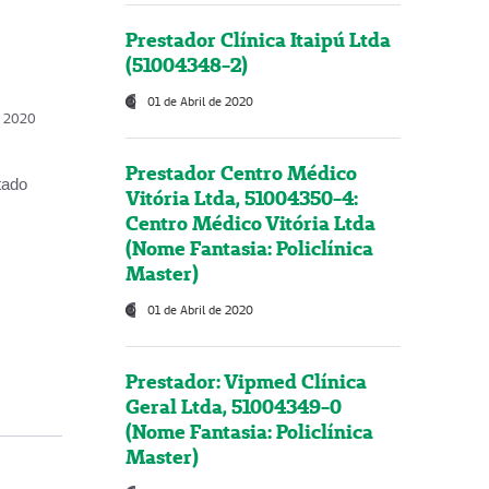
Prestador Clínica Itaipú Ltda
(51004348-2)
01 de Abril de 2020
, 2020
Prestador Centro Médico
tado
Vitória Ltda, 51004350-4:
Centro Médico Vitória Ltda
(Nome Fantasia: Policlínica
Master)
01 de Abril de 2020
Prestador: Vipmed Clínica
Geral Ltda, 51004349-0
(Nome Fantasia: Policlínica
Master)