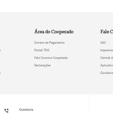
Área do Cooperado
Fale 
Extrato de Pagamento
SAC
o
Portal TISS
Imprensa
Fale Conosco Cooperado
Central 
Declarações
Aplicativ
)
Ouvidori
Ouvidoria