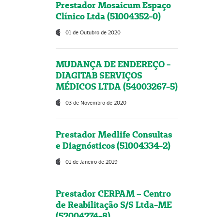
Prestador Mosaicum Espaço
Clínico Ltda (51004352-0)
01 de Outubro de 2020
MUDANÇA DE ENDEREÇO -
DIAGITAB SERVIÇOS
MÉDICOS LTDA (54003267-5)
03 de Novembro de 2020
Prestador Medlife Consultas
e Diagnósticos (51004334-2)
01 de Janeiro de 2019
Prestador CERPAM – Centro
de Reabilitação S/S Ltda-ME
(52004274-8)