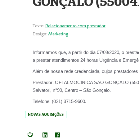
GONÇALO (55004
Texto:
Relacionamento com prestador
Design:
Marketing
Informamos que, a partir do dia
07/09/2020,
o prest
a prestar atendimentos
24 horas Urgência e Emergên
Além de nossa rede credenciada, cujos prestadores
Prestador:
OFTALMOCÍNICA SÃO
Salvatori, n°99, Centro – São Gonçalo.
Telefone:
(021) 3715-9600.
NOVAS AQUISIÇÕES