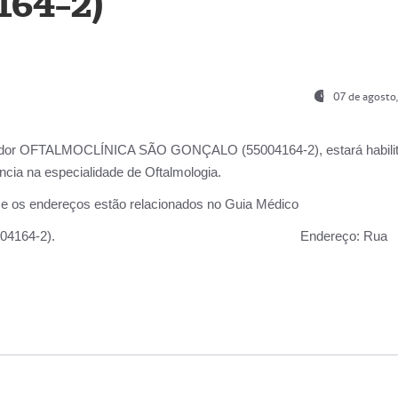
164-2)
07 de agosto
ador OFTALMOCLÍNICA SÃO GONÇALO (55004164-2), estará habili
cia na especialidade de Oftalmologia.
 e os endereços estão relacionados no Guia Médico
 GONÇALO (55004164-2).
Endereço:
Rua