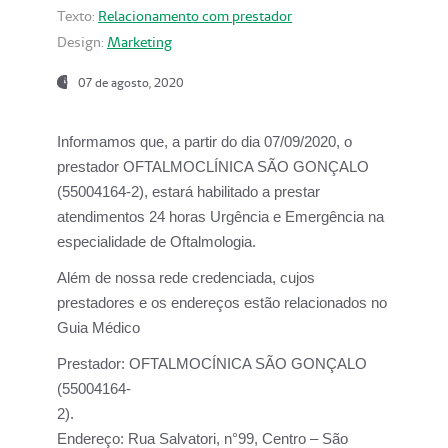
Texto:
Relacionamento com prestador
Design:
Marketing
07 de agosto, 2020
Informamos que, a partir do dia
07/09/2020,
o
prestador OFTALMOCLÍNICA SÃO GONÇALO
(55004164-2), estará habilitado a prestar
atendimentos
24 horas Urgência e Emergência na
especialidade de Oftalmologia.
Além de nossa rede credenciada, cujos
prestadores e os endereços estão relacionados no
Guia Médico
Prestador:
OFTALMOCÍNICA SÃO GONÇALO
(55004164-
2).
Endereço:
Rua Salvatori, n°99, Centro – São