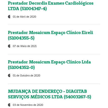
Prestador Decordis Exames Cardiológicos
LTDA (51004347-4)
01 de Abril de 2020
Prestador Mosaicum Espaço Clínico Eireli
(51004355-5)
07 de Maio de 2021
Prestador Mosaicum Espaço Clínico Ltda
(51004352-0)
01 de Outubro de 2020
MUDANÇA DE ENDEREÇO - DIAGITAB
SERVIÇOS MÉDICOS LTDA (54003267-5)
03 de Novembro de 2020