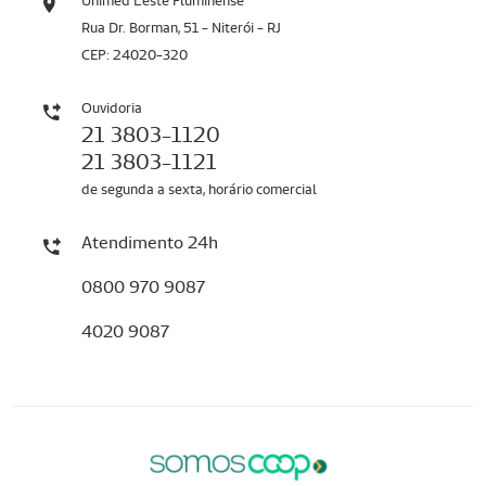
Unimed Leste Fluminense
Rua Dr. Borman, 51 - Niterói - RJ
CEP: 24020-320
Ouvidoria
21 3803-1120
21 3803-1121
de segunda a sexta, horário comercial
Atendimento 24h
0800 970 9087
4020 9087