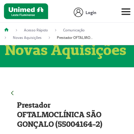
Login
Acesso Rápido
Comunicação
Novas Aquisições
Prestador OFTALMOCLÍNICA SÃO GONÇALO (55004164-2)
Novas Aquisições
Prestador
OFTALMOCLÍNICA SÃO
GONÇALO (55004164-2)