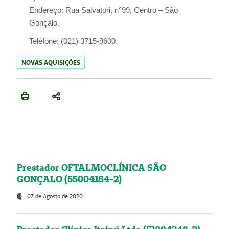
Endereço:
Rua Salvatori, n°99, Centro – São
Gonçalo.
Telefone:
(021) 3715-9600.
NOVAS AQUISIÇÕES
Prestador OFTALMOCLÍNICA SÃO
GONÇALO (55004164-2)
07 de Agosto de 2020