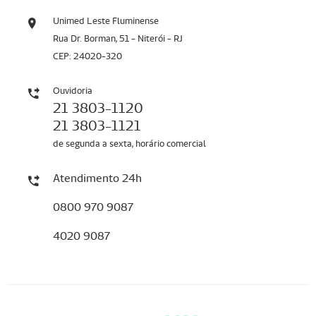
Unimed Leste Fluminense
Rua Dr. Borman, 51 - Niterói - RJ
CEP: 24020-320
Ouvidoria
21 3803-1120
21 3803-1121
de segunda a sexta, horário comercial
Atendimento 24h
0800 970 9087
4020 9087