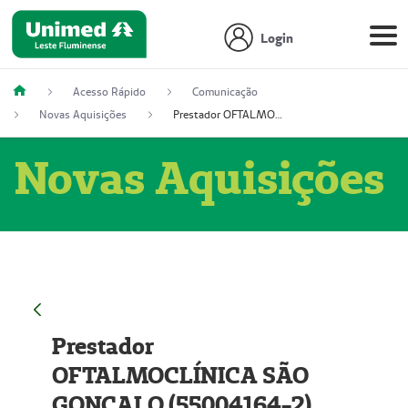
Login
Acesso Rápido
Comunicação
Novas Aquisições
Prestador OFTALMOCLÍNICA SÃO GONÇALO (55004164-2)
Novas Aquisições
Prestador
OFTALMOCLÍNICA SÃO
GONÇALO (55004164-2)