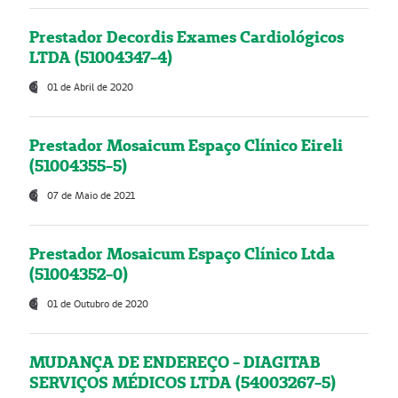
Prestador Decordis Exames Cardiológicos
LTDA (51004347-4)
01 de Abril de 2020
Prestador Mosaicum Espaço Clínico Eireli
(51004355-5)
07 de Maio de 2021
Prestador Mosaicum Espaço Clínico Ltda
(51004352-0)
01 de Outubro de 2020
MUDANÇA DE ENDEREÇO - DIAGITAB
SERVIÇOS MÉDICOS LTDA (54003267-5)