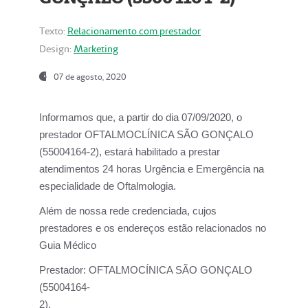
Texto:
Relacionamento com prestador
Design:
Marketing
07 de agosto, 2020
Informamos que, a partir do dia
07/09/2020,
o
prestador OFTALMOCLÍNICA SÃO GONÇALO
(55004164-2), estará habilitado a prestar
atendimentos
24 horas Urgência e Emergência na
especialidade de Oftalmologia.
Além de nossa rede credenciada, cujos
prestadores e os endereços estão relacionados no
Guia Médico
Prestador:
OFTALMOCÍNICA SÃO GONÇALO
(55004164-
2).