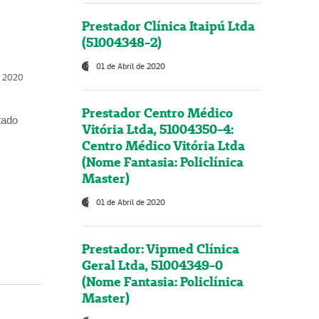
Prestador Clínica Itaipú Ltda
(51004348-2)
01 de Abril de 2020
, 2020
Prestador Centro Médico
tado
Vitória Ltda, 51004350-4:
Centro Médico Vitória Ltda
(Nome Fantasia: Policlínica
Master)
01 de Abril de 2020
Prestador: Vipmed Clínica
Geral Ltda, 51004349-0
(Nome Fantasia: Policlínica
Master)