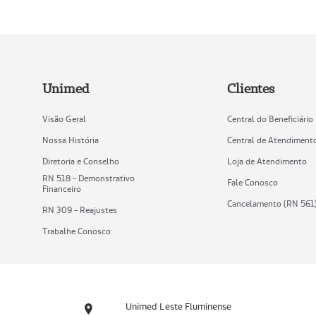
Unimed
Clientes
Visão Geral
Central do Beneficiário
Nossa História
Central de Atendiment
Diretoria e Conselho
Loja de Atendimento
RN 518 - Demonstrativo
Fale Conosco
Financeiro
Cancelamento (RN 561
RN 309 - Reajustes
Trabalhe Conosco
Unimed Leste Fluminense