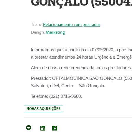
GONÇALO (55004
Texto:
Relacionamento com prestador
Design:
Marketing
Informamos que, a partir do dia
07/09/2020,
o prest
a prestar atendimentos
24 horas Urgência e Emergên
Além de nossa rede credenciada, cujos prestadores
Prestador:
OFTALMOCÍNICA SÃO
Salvatori, n°99, Centro – São Gonçalo.
Telefone:
(021) 3715-9600.
NOVAS AQUISIÇÕES