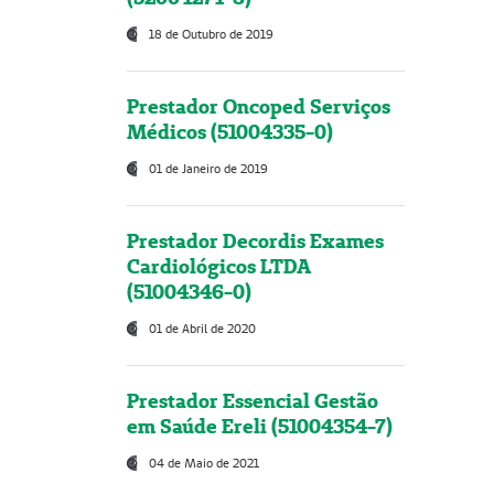
18 de Outubro de 2019
Prestador Oncoped Serviços
Médicos (51004335-0)
01 de Janeiro de 2019
Prestador Decordis Exames
Cardiológicos LTDA
(51004346-0)
01 de Abril de 2020
Prestador Essencial Gestão
em Saúde Ereli (51004354-7)
04 de Maio de 2021