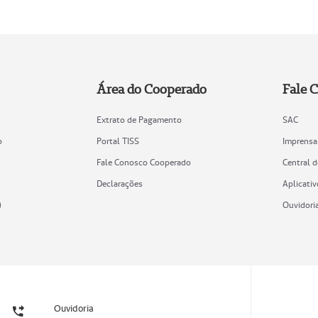
Área do Cooperado
Fale 
Extrato de Pagamento
SAC
o
Portal TISS
Imprensa
Fale Conosco Cooperado
Central 
Declarações
Aplicativ
)
Ouvidori
Ouvidoria