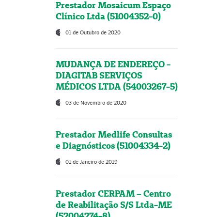
Prestador Mosaicum Espaço
Clínico Ltda (51004352-0)
01 de Outubro de 2020
MUDANÇA DE ENDEREÇO -
DIAGITAB SERVIÇOS
MÉDICOS LTDA (54003267-5)
03 de Novembro de 2020
Prestador Medlife Consultas
e Diagnósticos (51004334-2)
01 de Janeiro de 2019
Prestador CERPAM – Centro
de Reabilitação S/S Ltda-ME
(52004274-8)