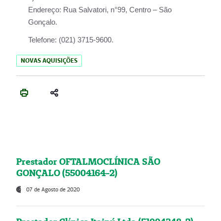
Endereço:
Rua Salvatori, n°99, Centro – São
Gonçalo.
Telefone:
(021) 3715-9600.
NOVAS AQUISIÇÕES
Prestador OFTALMOCLÍNICA SÃO
GONÇALO (55004164-2)
07 de Agosto de 2020