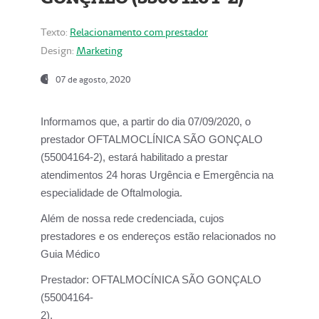
Texto:
Relacionamento com prestador
Design:
Marketing
07 de agosto, 2020
Informamos que, a partir do dia
07/09/2020,
o
prestador OFTALMOCLÍNICA SÃO GONÇALO
(55004164-2), estará habilitado a prestar
atendimentos
24 horas Urgência e Emergência na
especialidade de Oftalmologia.
Além de nossa rede credenciada, cujos
prestadores e os endereços estão relacionados no
Guia Médico
Prestador:
OFTALMOCÍNICA SÃO GONÇALO
(55004164-
2).