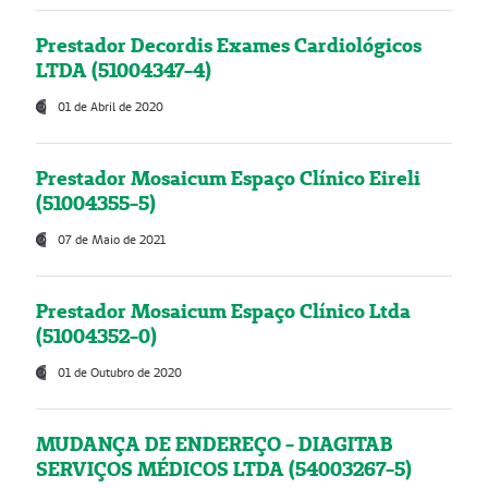
Prestador Decordis Exames Cardiológicos
LTDA (51004347-4)
01 de Abril de 2020
Prestador Mosaicum Espaço Clínico Eireli
(51004355-5)
07 de Maio de 2021
Prestador Mosaicum Espaço Clínico Ltda
(51004352-0)
01 de Outubro de 2020
MUDANÇA DE ENDEREÇO - DIAGITAB
SERVIÇOS MÉDICOS LTDA (54003267-5)