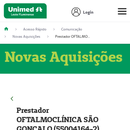
Login
Acesso Rápido
Comunicação
Novas Aquisições
Prestador OFTALMOCLÍNICA SÃO GONÇALO (55004164-2)
Novas Aquisições
Prestador
OFTALMOCLÍNICA SÃO
GONÇALO (55004164-2)